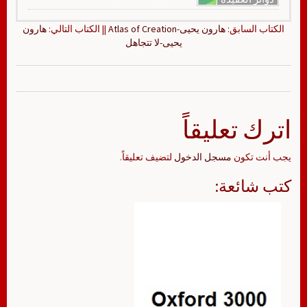
الكتاب السابق:
هارون يحيى-Atlas of Creation
|| الكتاب التالي:
هارون
يحيى-لا تتجاهل
اترك تعليقاً
يجب أنت تكون
مسجل الدخول
لتضيف تعليقاً.
كتب شائعة: