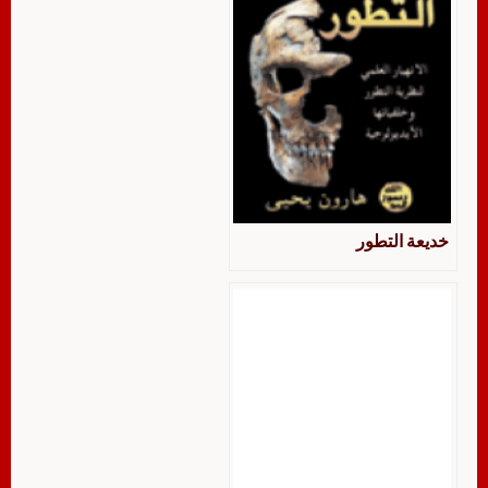
خديعة التطور