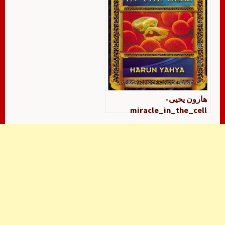
هارون يحيى-
miracle_in_the_cell