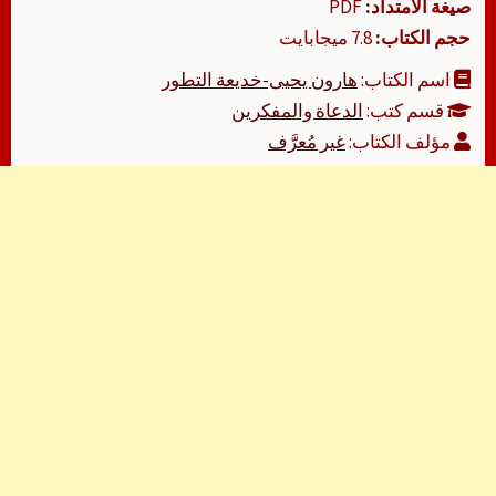
صيغة الامتداد:
PDF
حجم الكتاب:
7.8 ميجابايت
اسم الكتاب:
هارون يحيى-خديعة التطور
قسم كتب:
الدعاة والمفكرين
مؤلف الكتاب:
غير مُعرَّف