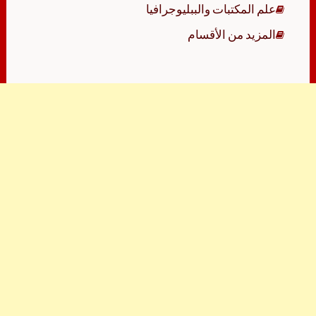
علم المكتبات والببليوجرافيا
المزيد من الأقسام