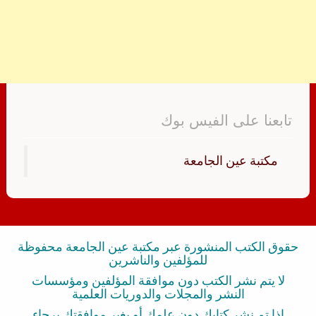
تابعنا على الفيس بوك
‏مكتبة عين الجامعة‏
حقوق الكتب المنشورة عبر مكتبة عين الجامعة محفوظة
للمؤلفين والناشرين
لا يتم نشر الكتب دون موافقة المؤلفين ومؤسسات
النشر والمجلات والدوريات العلمية
إذا تم نشر كتابك دون علمك أو بغير موافقتك برجاء