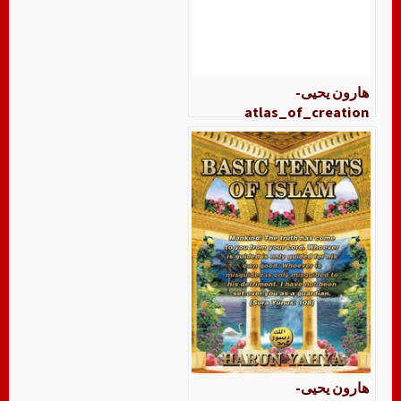
هارون يحيى-
atlas_of_creation
هارون يحيى-