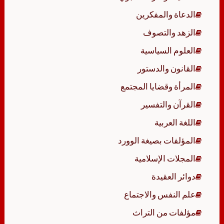
الدعاة والمفكرين
الزهد والتصوف
العلوم السياسية
القانون والدستور
المرأة وقضايا المجتمع
القرآن والتفسير
اللغة العربية
المؤلفات بصيغة الوورد
المجلات الإسلامية
دوائر العقيدة
علم النفس والاجتماع
مؤلفات من التراث