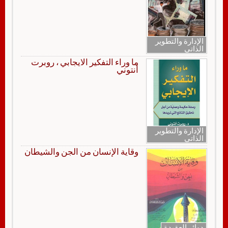
الإدارة والتطوير
الذاتي
ما وراء التفكير الايجابي ، روبرت
أنتوني
الإدارة والتطوير
الذاتي
وقاية الإنسان من الجن والشيطان
دوائر العقيدة