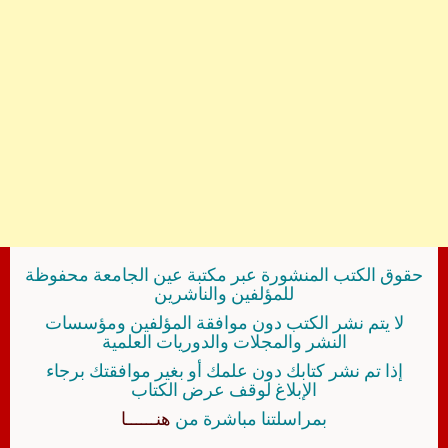
حقوق الكتب المنشورة عبر مكتبة عين الجامعة محفوظة
للمؤلفين والناشرين
لا يتم نشر الكتب دون موافقة المؤلفين ومؤسسات
النشر والمجلات والدوريات العلمية
إذا تم نشر كتابك دون علمك أو بغير موافقتك برجاء
الإبلاغ لوقف عرض الكتاب
بمراسلتنا مباشرة من
هنــــــا