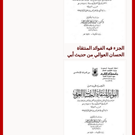
الجزء فيه الفوائد المنتقاة
الحسان العوالي من حديث أبي
عمرو عثمان بن أحمد بن محمد
بن هارون السمرقندي