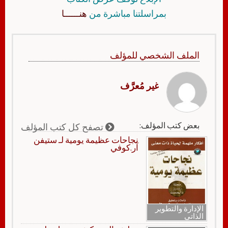
بمراسلتنا مباشرة من
هنــــــا
الملف الشخصي للمؤلف
غير مُعرَّف
بعض كتب المؤلف:
تصفح كل كتب المؤلف
نجاحات عظيمة يومية لـ ستيفن
آر.كوفي
الإدارة والتطوير
الذاتي