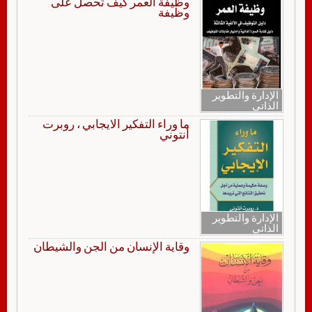
وظيفة العمر كيف تحصل على
وظيفة
الإدارة والتطوير
الذاتي
ما وراء التفكير الايجابي ، روبرت
أنتوني
الإدارة والتطوير
الذاتي
وقاية الإنسان من الجن والشيطان