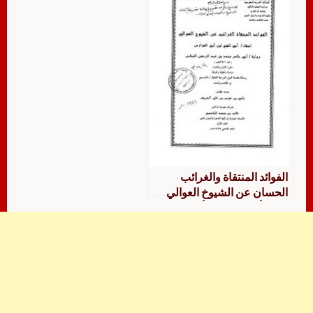
وتخريجًا
الفوائد المنتقاة والغرائب
الحسان عن الشيوخ العوالي
انتقاء أبي الفتح ابن أبي
الفوارس، رواية أبي طاهر محمد
بن عبد الرحمن المخلص الجزء
الرابع والخامس والموجود من
السادس دراسة وتحقيقًا
وتخريجًا