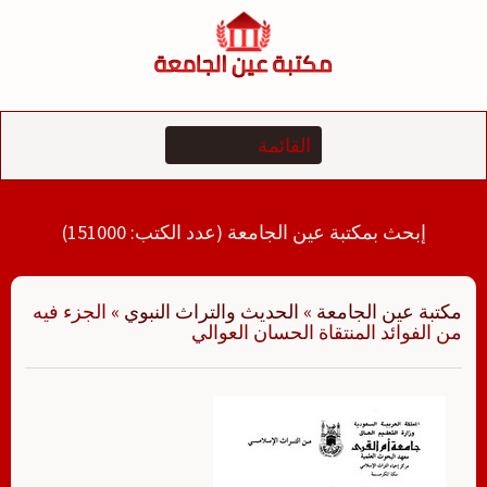
لتجاوز
لى
لمحتوى
إبحث بمكتبة عين الجامعة (عدد الكتب: 151000)
مكتبة عين الجامعة
»
الحديث والتراث النبوي
»
الجزء فيه
من الفوائد المنتقاة الحسان العوالي ‫