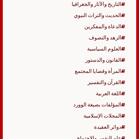
التاريخ والآثار والجغرافيا
الحديث والتراث النبوي
الدعاة والمفكرين
الزهد والتصوف
العلوم السياسية
القانون والدستور
المرأة وقضايا المجتمع
القرآن والتفسير
اللغة العربية
المؤلفات بصيغة الوورد
المجلات الإسلامية
دوائر العقيدة
علم النفس والاجتماع