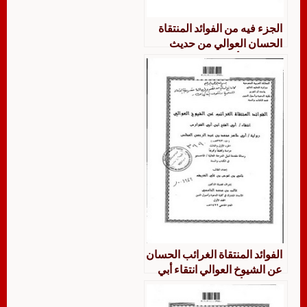
الجزء فيه من الفوائد المنتقاة
الحسان العوالي من حديث
عثمان بن أحمد بن محمد بن
هارون السمرقندي عن شيوخه
رواية أبي طاهر الأنباري عنه
الفوائد المنتقاة الغرائب الحسان
عن الشيوخ العوالي انتقاء أبي
الفتح ابن أبي الفوارس الجزء
الأول والثالث دراسة وتحقيقًا