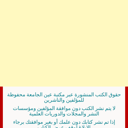
حقوق الكتب المنشورة عبر مكتبة عين الجامعة محفوظة
للمؤلفين والناشرين
لا يتم نشر الكتب دون موافقة المؤلفين ومؤسسات
النشر والمجلات والدوريات العلمية
إذا تم نشر كتابك دون علمك أو بغير موافقتك برجاء
الإبلاغ لوقف عرض الكتاب