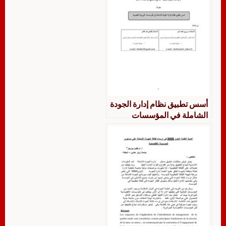
أسس تطبيق نظام إدارة الجودة
الشاملة في المؤسسات
التربوية التعليمية بربري محمد
أمين و بكيحل عبد القادر