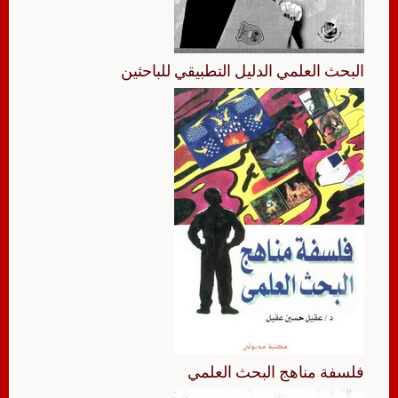
البحث العلمي الدليل التطبيقي للباحثين
فلسفة مناهج البحث العلمي