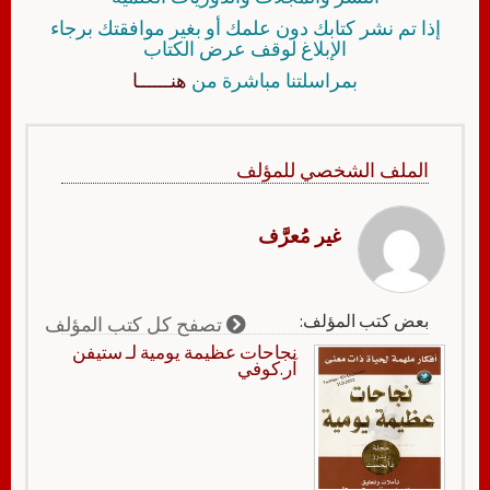
إذا تم نشر كتابك دون علمك أو بغير موافقتك برجاء
الإبلاغ لوقف عرض الكتاب
بمراسلتنا مباشرة من
هنــــــا
الملف الشخصي للمؤلف
غير مُعرَّف
بعض كتب المؤلف:
تصفح كل كتب المؤلف
نجاحات عظيمة يومية لـ ستيفن
آر.كوفي