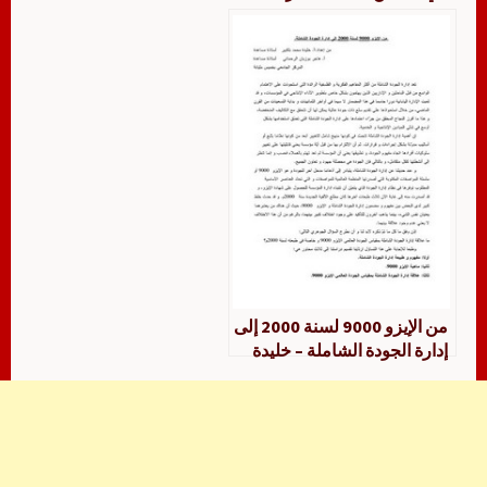
للعميل بقطاع الخدمات متناوي
محمد و قلش عبد الله
من الإيزو 9000 لسنة 2000 إلى
إدارة الجودة الشاملة – خليدة
محمد بلكبير، هاجر بوزيان
الرحماني