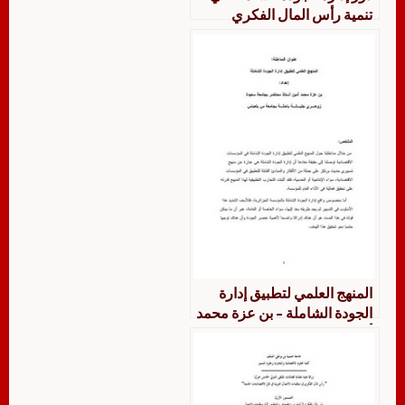
تنمية رأس المال الفكري
للمنظمات الحاج نعاس خديجة و
مرزيق عاشور
المنهج العلمي لتطبيق إدارة
الجودة الشاملة – بن عزة محمد
أمين، زوهري جليلة