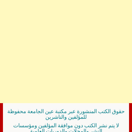
حقوق الكتب المنشورة عبر مكتبة عين الجامعة محفوظة
للمؤلفين والناشرين
لا يتم نشر الكتب دون موافقة المؤلفين ومؤسسات
النشر والمجلات والدوريات العلمية