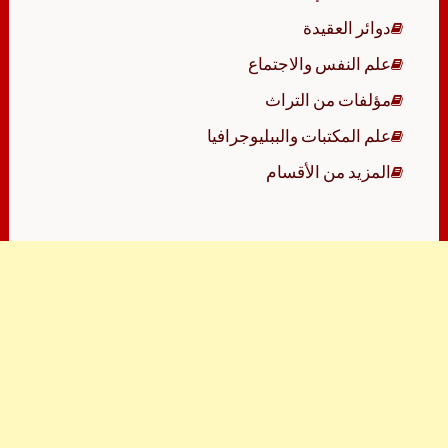
دوائر العقيدة
علم النفس والاجتماع
مؤلفات من التراث
علم المكتبات والببليوجرافيا
المزيد من الأقسام