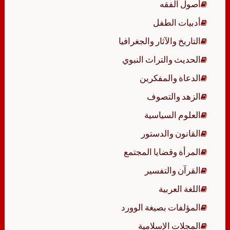
أصول الفقه
أدبيات الطفل
التاريخ والآثار والجغرافيا
الحديث والتراث النبوي
الدعاة والمفكرين
الزهد والتصوف
العلوم السياسية
القانون والدستور
المرأة وقضايا المجتمع
القرآن والتفسير
اللغة العربية
المؤلفات بصيغة الوورد
المجلات الإسلامية