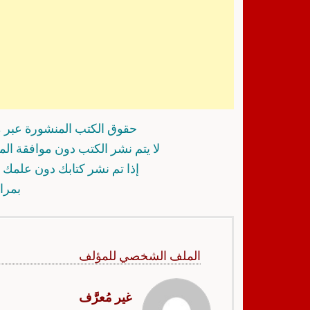
حقوق الكتب المنشورة عبر م
لا يتم نشر الكتب دون موافقة ال
إذا تم نشر كتابك دون علمك أ
بمرا
الملف الشخصي للمؤلف
غير مُعرَّف