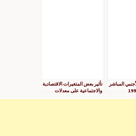
حـالي، ركـن
أجنبي المباشر
تأثير بعض المتغيرات الاقتصادية
والاجتماعية على معدلات
البطالة في الجزائر للفترة 1990
2010 – د. محمد يعقوبي، عنتر
بوتيارة