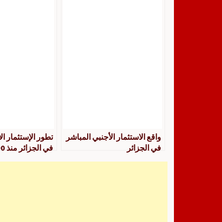
نعيمة بوكلتوم و داود خيرة
2010 بلقاسم ر
الدين فلاك
واقع الاستثمار الأجنبي المباشر
تطور الإستثمار ال
في الجزائر
في الجزائر منذ 1990