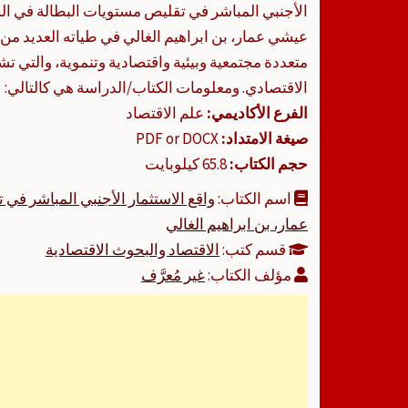
عيشي عمار، بن ابراهيم الغالي في طياته العديد من ا
متعددة مجتمعية وبيئية واقتصادية وتنموية، والتي ت
الاقتصادي. ومعلومات الكتاب/الدراسة هي كالتالي:
الفرع الأكاديمي:
علم الاقتصاد
صيغة الامتداد:
PDF or DOCX
حجم الكتاب:
65.8 كيلوبايت
اسم الكتاب:
عمار، بن ابراهيم الغالي
قسم كتب:
الاقتصاد والبحوث الاقتصادية
مؤلف الكتاب:
غير مُعرَّف