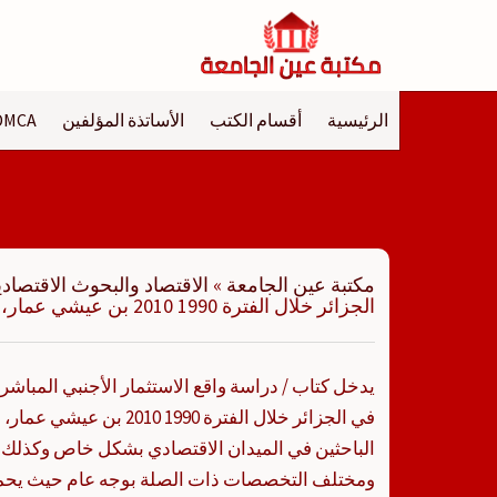
لتجاوز
لى
لمحتوى
الرئيسية
أقسام الكتب
الأساتذة المؤلفين
DMCA
مكتبة عين الجامعة
»
الاقتصاد والبحوث الاقتصادي
الجزائر خلال الفترة 1990 2010 بن عيشي عمار، بن ابراهيم الغالي
يدخل كتاب / دراسة واقع الاستثمار الأجنبي المباش
في الجزائر خلال الفترة 1990
الباحثين في الميدان الاقتصادي بشكل خاص وكذلك ال
ومختلف التخصصات ذات الصلة بوجه عام حيث يحمل 