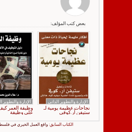
بعض كتب المؤلف:
الإدارة والتطوير الذاتي
الإدارة والتطوير ا
نجاحات عظيمة يومية لـ
وظيفة العمر كي
ستيفن آر.كوفي
على وظيفة
الكتاب السابق:
واقع العمل الخيري في فلسطين werLite