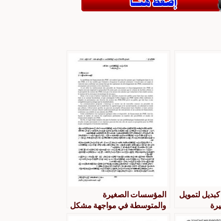
كبديل لتمويل
المؤسسات الصغيرة
رة
والمتوسطة في مواجهة مشكل
جزائر بريبش
التمويل عبد الله ابراهيمي