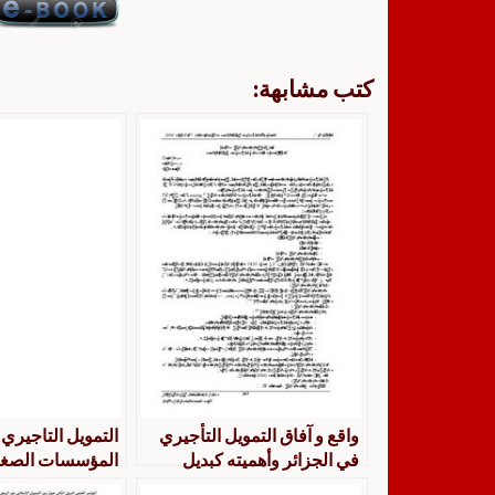
كتب مشابهة:
واقع و آفاق التمويل التأجيري
التمويل التاجيري 
في الجزائر وأهميته كبديل
المؤسسات الصغي
تمويلي للمؤسسات الصغيرة
والمتوسطة في ال