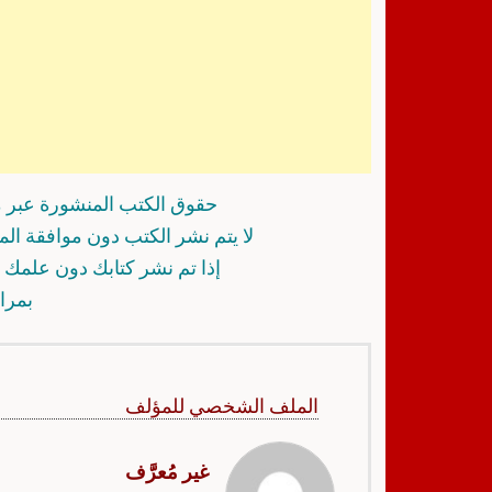
حقوق الكتب المنشورة عبر م
لا يتم نشر الكتب دون موافقة ال
إذا تم نشر كتابك دون علمك أ
بمرا
الملف الشخصي للمؤلف
غير مُعرَّف