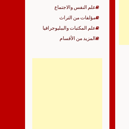
علم النفس والاجتماع
مؤلفات من التراث
علم المكتبات والببليوجرافيا
المزيد من الأقسام