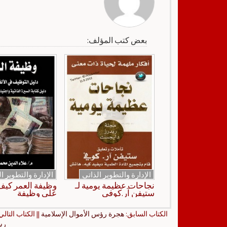
بعض كتب المؤلف:
الإدارة والتطوير الذاتي
الإدارة والتطوير ا
نجاحات عظيمة يومية لـ
وظيفة العمر كي
ستيفن آر.كوفي
على وظيفة
الكتاب السابق:
هجرة رؤس الأموال الإسلامية
|| الكتاب التالي
رسا