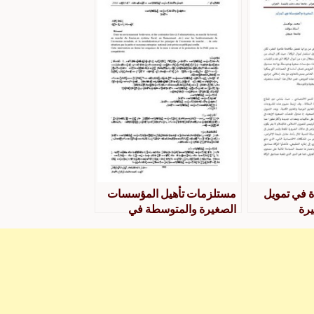
ة في تمويل
مستلزمات تأهيل المؤسسات
رة
الصغيرة والمتوسطة في
جزائر
الجزائر ميلود تومي