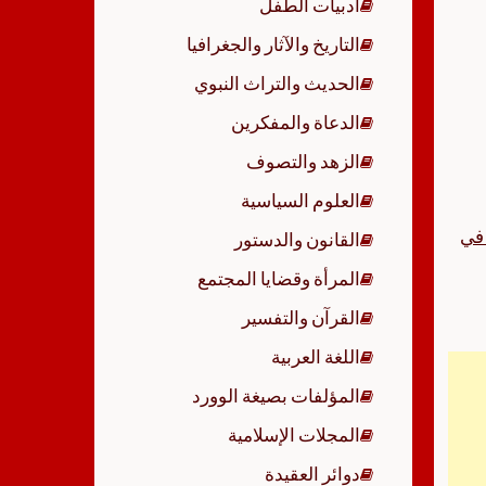
أدبيات الطفل
p
التاريخ والآثار والجغرافيا
الحديث والتراث النبوي
الدعاة والمفكرين
الزهد والتصوف
العلوم السياسية
 في
القانون والدستور
المرأة وقضايا المجتمع
القرآن والتفسير
اللغة العربية
المؤلفات بصيغة الوورد
المجلات الإسلامية
دوائر العقيدة