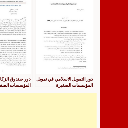
والمتوسطة في الجزائر خوني
السعيد
رابح
دور التمويل الاسلامي في تمويل
دور صندوق الزكا
المؤسسات الصغيرة
المؤسسات الصغي
والمتوسطة خالدي خديجة
والمتوسطة في ال