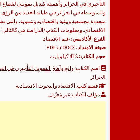
التأجيري في الجزائر وأهميته كبديل تمويلي لقطاع
والمتوسطة في الجزائر في طياته العديد من الرؤى ال
متعددة مجتمعية وبيئية واقتصادية وتنموية، والتي ت
الاقتصادي. ومعلومات الكتاب/الدراسة هي كالتالي:
الفرع الأكاديمي:
علم الاقتصاد
صيغة الامتداد:
PDF or DOCX
حجم الكتاب:
41.8 كيلوبايت
اسم الكتاب:
واقع وآفاق التمويل التأجيري في ا
الجزائر
قسم كتب:
الاقتصاد والبحوث الاقتصادية
مؤلف الكتاب:
غير مُعرَّف