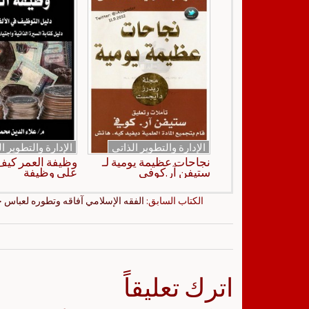
الإدارة والتطوير الذاتي
الإدارة والتطوير ا
نجاحات عظيمة يومية لـ
وظيفة العمر كي
ستيفن آر.كوفي
على وظيفة
الكتاب السابق:
الفقه الإسلامي آفاقه وتطوره لعباس
اترك تعليقاً