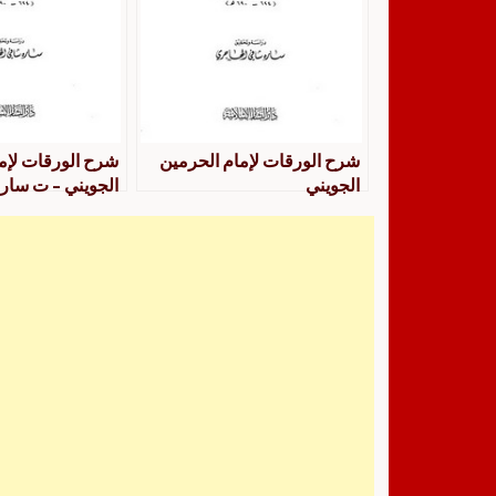
شرح الورقات لإمام الحرمين
شرح الورقات لإم
الجويني
الجويني – ت سارة