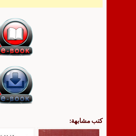
كتب مشابهة: