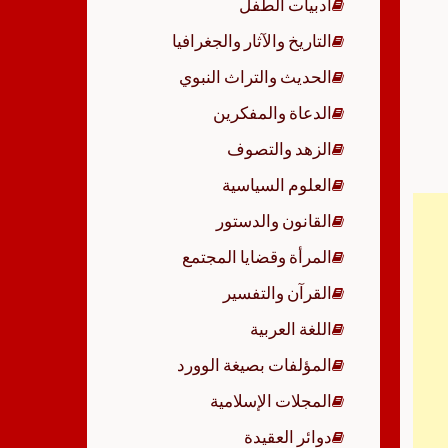
أدبيات الطفل
p
التاريخ والآثار والجغرافيا
الحديث والتراث النبوي
الدعاة والمفكرين
الزهد والتصوف
العلوم السياسية
القانون والدستور
المرأة وقضايا المجتمع
القرآن والتفسير
اللغة العربية
المؤلفات بصيغة الوورد
المجلات الإسلامية
دوائر العقيدة