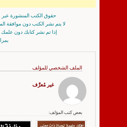
حقوق الكتب المنشورة عبر م
لا يتم نشر الكتب دون موافقة ال
إذا تم نشر كتابك دون علمك أ
بمرا
الملف الشخصي للمؤلف
غير مُعرَّف
بعض كتب المؤلف: