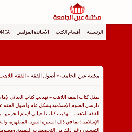
لتجاوز
لى
لمحتوى
الرئيسية
أقسام الكتب
الأساتذة المؤلفين
DMCA
مكتبة عين الجامعة
»
أصول الفقه
»
الفقه اللاهب
يمثل كتاب الفقه اللاهب – تهذيب كتاب الغياثي لإما
دارسي العلوم الإسلامية بشكل عام وأصول الفقه 
الفقه اللاهب – تهذيب كتاب الغياثي لإمام الحرمين ب
الإسلامية؛ بما في ذلك السيرة النبوية المطهرة، و
التفسير، وغير ذلك من التخصصات الفقهية. ومعلوما