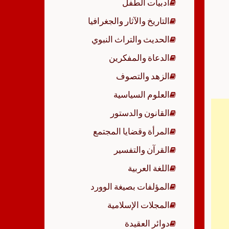
أدبيات الطفل
p
التاريخ والآثار والجغرافيا
الحديث والتراث النبوي
الدعاة والمفكرين
الزهد والتصوف
العلوم السياسية
القانون والدستور
المرأة وقضايا المجتمع
القرآن والتفسير
اللغة العربية
المؤلفات بصيغة الوورد
المجلات الإسلامية
دوائر العقيدة