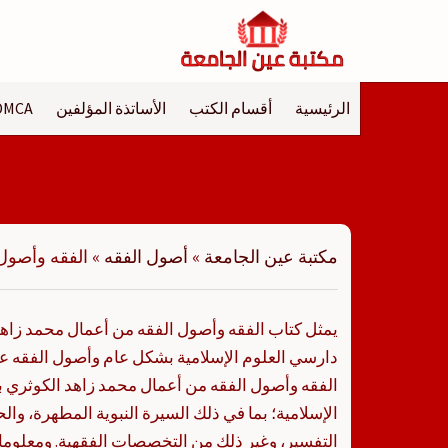
لتجاوز
لى
لمحتوى
الرئيسية
أقسام الكتب
الأساتذة المؤلفين
DMCA
مكتبة عين الجامعة
»
أصول الفقه
»
الفقه وأصول
يمثل كتاب الفقه وأصول الفقه من أعمال محمد زاهد
دارسي العلوم الإسلامية بشكل عام وأصول الفقه 
الفقه وأصول الفقه من أعمال محمد زاهد الكوثري با
الإسلامية؛ بما في ذلك السيرة النبوية المطهرة، و
التفسير، وغير ذلك من التخصصات الفقهية. ومعلوما