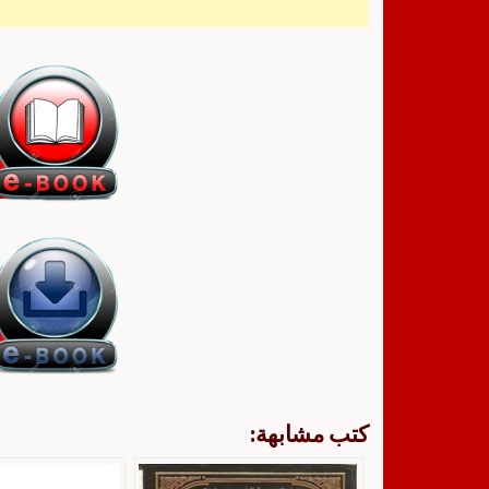
كتب مشابهة: