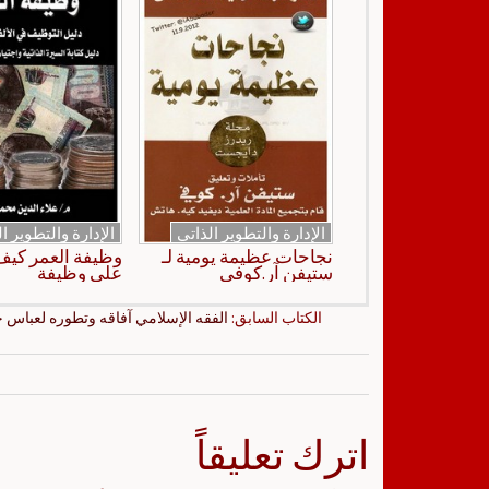
الإدارة والتطوير الذاتي
الإدارة والتطوير ا
نجاحات عظيمة يومية لـ
وظيفة العمر كي
ستيفن آر.كوفي
على وظيفة
الكتاب السابق:
الفقه الإسلامي آفاقه وتطوره لعباس
اترك تعليقاً