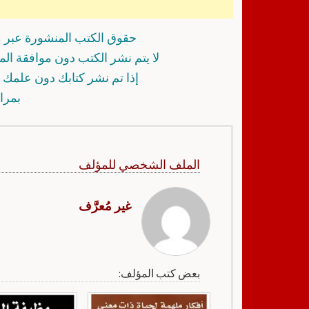
حقوق الكتب المنشورة عبر م
لا يتم نشر الكتب دون موافقة ال
إذا تم نشر كتابك دون علمك أ
بمرا
الملف الشخصي للمؤلف
غير مُعرَّف
بعض كتب المؤلف: