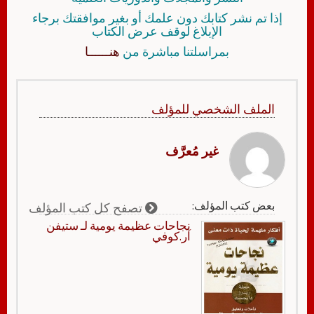
إذا تم نشر كتابك دون علمك أو بغير موافقتك برجاء
الإبلاغ لوقف عرض الكتاب
بمراسلتنا مباشرة من
هنــــــا
الملف الشخصي للمؤلف
غير مُعرَّف
بعض كتب المؤلف:
تصفح كل كتب المؤلف
نجاحات عظيمة يومية لـ ستيفن
آر.كوفي