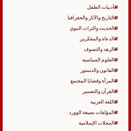
أدبيات الطفل
التاريخ والآثار والجغرافيا
الحديث والتراث النبوي
الدعاة والمفكرين
الزهد والتصوف
العلوم السياسية
القانون والدستور
المرأة وقضايا المجتمع
القرآن والتفسير
اللغة العربية
المؤلفات بصيغة الوورد
المجلات الإسلامية