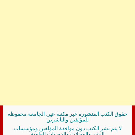
حقوق الكتب المنشورة عبر مكتبة عين الجامعة محفوظة
للمؤلفين والناشرين
لا يتم نشر الكتب دون موافقة المؤلفين ومؤسسات
النشر والمجلات والدوريات العلمية