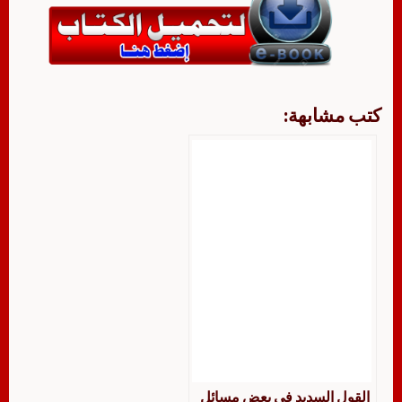
كتب مشابهة:
القول السديد في بعض مسائل