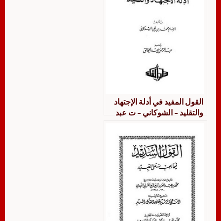
القول المفيد في أدلة الإجتهاد
والتقليد – الشوكاني – ت عبد
الخالق – ط القلم