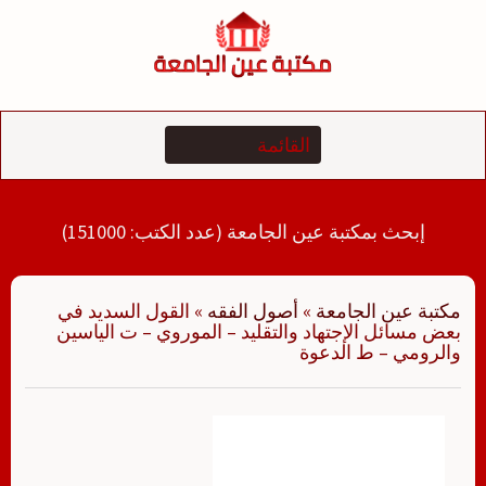
لتجاوز
لى
لمحتوى
إبحث بمكتبة عين الجامعة (عدد الكتب: 151000)
مكتبة عين الجامعة
»
أصول الفقه
»
القول السديد في
بعض مسائل الإجتهاد والتقليد – الموروي – ت الياسين
والرومي – ط الدعوة