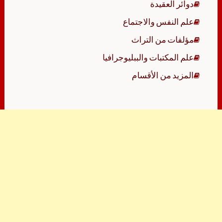
دوائر العقيدة
علم النفس والاجتماع
مؤلفات من التراث
علم المكتبات والببليوجرافيا
المزيد من الأقسام