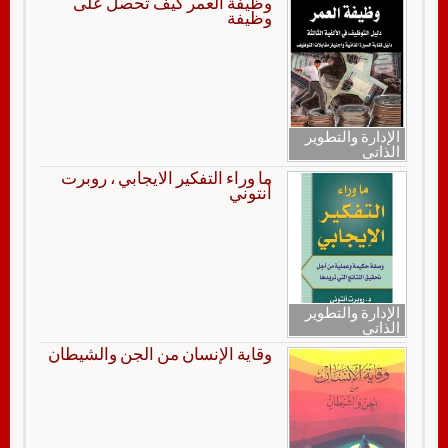
وظيفة العمر كيف تحصل على
وظيفة
الإدارة والتطوير
الذاتي
ما وراء التفكير الايجابي ، روبرت
أنتوني
الإدارة والتطوير
الذاتي
وقاية الإنسان من الجن والشيطان