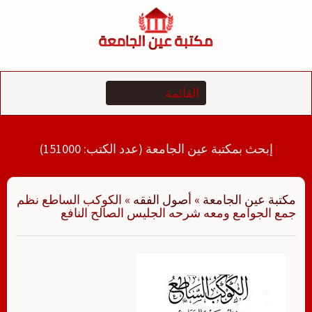
لتجاوز
لى
لمحتوى
إبحث بمكتبة عين الجامعة (عدد الكتب: 151000)
مكتبة عين الجامعة
»
أصول الفقه
»
الكوكب الساطع نظم
جمع الجوامع ومعه شرحه الجليس الصالح النافع