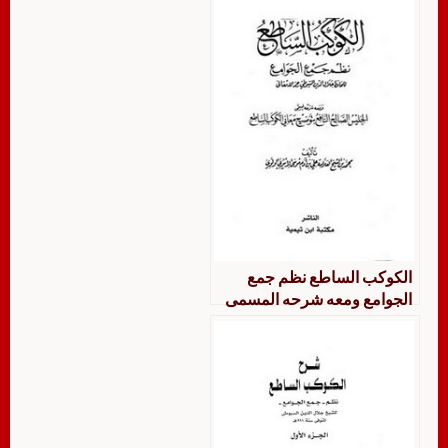
معاني الكوكب الساطع
الكوكب الساطع نظم جمع
الجوامع ومعه شرحه المسمى
الجليس الصالح النافع بتوضيح
معنى الكوكب الساطع