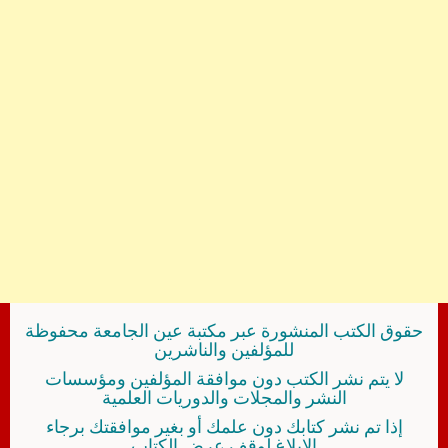
حقوق الكتب المنشورة عبر مكتبة عين الجامعة محفوظة
للمؤلفين والناشرين
لا يتم نشر الكتب دون موافقة المؤلفين ومؤسسات
النشر والمجلات والدوريات العلمية
إذا تم نشر كتابك دون علمك أو بغير موافقتك برجاء
الإبلاغ لوقف عرض الكتاب