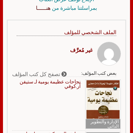
بمراسلتنا مباشرة من
هنــــــا
الملف الشخصي للمؤلف
غير مُعرَّف
بعض كتب المؤلف:
تصفح كل كتب المؤلف
نجاحات عظيمة يومية لـ ستيفن
آر.كوفي
الإدارة والتطوير
الذاتي