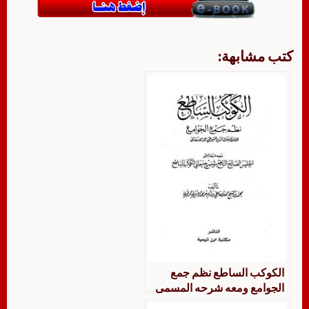
كتب مشابهة:
الكوكب الساطع نظم جمع
الجوامع ومعه شرحه المسمى
الجليس الصالح النافع بتوضيح