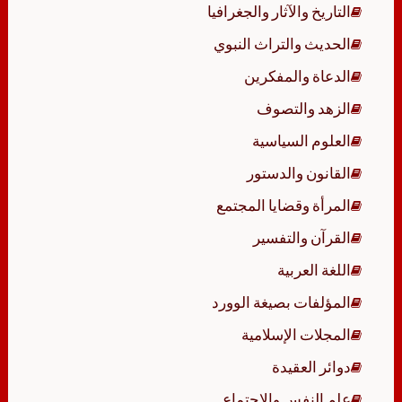
التاريخ والآثار والجغرافيا
الحديث والتراث النبوي
الدعاة والمفكرين
الزهد والتصوف
العلوم السياسية
القانون والدستور
المرأة وقضايا المجتمع
القرآن والتفسير
اللغة العربية
المؤلفات بصيغة الوورد
المجلات الإسلامية
دوائر العقيدة
علم النفس والاجتماع