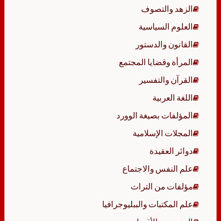
الزهد والتصوف
العلوم السياسية
القانون والدستور
المرأة وقضايا المجتمع
القرآن والتفسير
اللغة العربية
المؤلفات بصيغة الوورد
المجلات الإسلامية
دوائر العقيدة
علم النفس والاجتماع
مؤلفات من التراث
علم المكتبات والببليوجرافيا