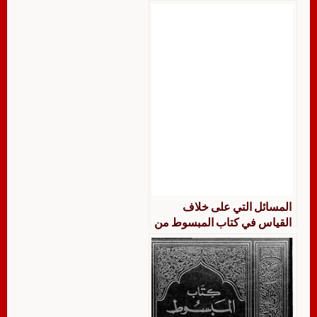
المسائل التي على خلاف
القياس في كتاب المبسوط من
بداية إقرار الوارث إلى نهاية
كتاب المبسوط جمعًا ودراسة