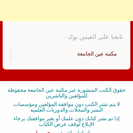
تابعنا على الفيس بوك
‏مكتبة عين الجامعة‏
حقوق الكتب المنشورة عبر مكتبة عين الجامعة محفوظة
للمؤلفين والناشرين
لا يتم نشر الكتب دون موافقة المؤلفين ومؤسسات
النشر والمجلات والدوريات العلمية
إذا تم نشر كتابك دون علمك أو بغير موافقتك برجاء
الإبلاغ لوقف عرض الكتاب
بمراسلتنا مباشرة من
هنــــــا