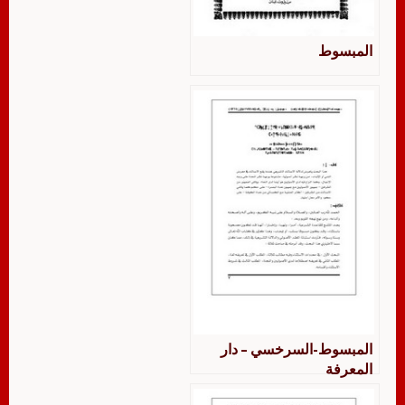
المبسوط
المبسوط-السرخسي – دار
المعرفة