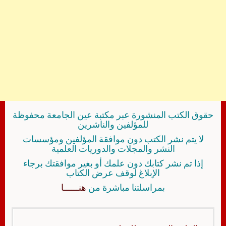
حقوق الكتب المنشورة عبر مكتبة عين الجامعة محفوظة
للمؤلفين والناشرين
لا يتم نشر الكتب دون موافقة المؤلفين ومؤسسات
النشر والمجلات والدوريات العلمية
إذا تم نشر كتابك دون علمك أو بغير موافقتك برجاء
الإبلاغ لوقف عرض الكتاب
بمراسلتنا مباشرة من
هنــــــا