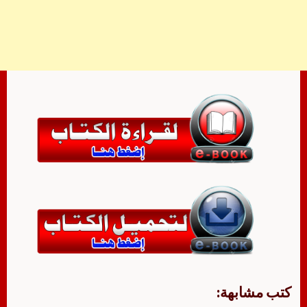
كتب مشابهة: