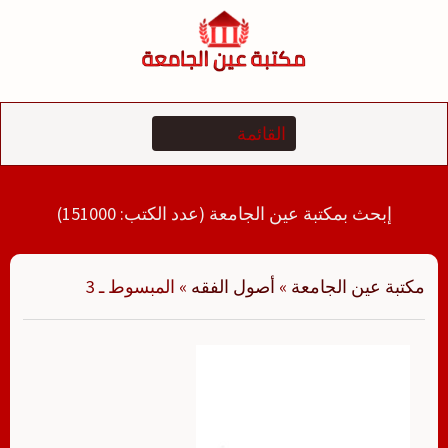
لتجاوز
لى
لمحتوى
إبحث بمكتبة عين الجامعة (عدد الكتب: 151000)
مكتبة عين الجامعة
»
أصول الفقه
»
المبسوط ـ 3