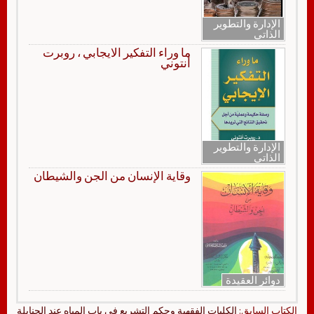
الإدارة والتطوير
الذاتي
ما وراء التفكير الايجابي ، روبرت
أنتوني
الإدارة والتطوير
الذاتي
وقاية الإنسان من الجن والشيطان
دوائر العقيدة
الكتاب السابق:
الكليات الفقهية وحكم التشريع في باب المياه عند الحنابلة