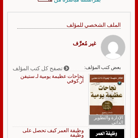
الملف الشخصي للمؤلف
غير مُعرَّف
بعض كتب المؤلف:
تصفح كل كتب المؤلف
نجاحات عظيمة يومية لـ ستيفن
آر.كوفي
الإدارة والتطوير
الذاتي
وظيفة العمر كيف تحصل على
وظيفة