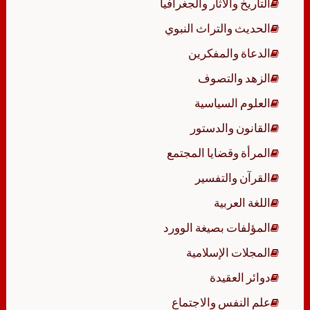
التاريخ والآثار والجغرافيا
الحديث والتراث النبوي
الدعاة والمفكرين
الزهد والتصوف
العلوم السياسية
القانون والدستور
المرأة وقضايا المجتمع
القرآن والتفسير
اللغة العربية
المؤلفات بصيغة الوورد
المجلات الإسلامية
دوائر العقيدة
علم النفس والاجتماع