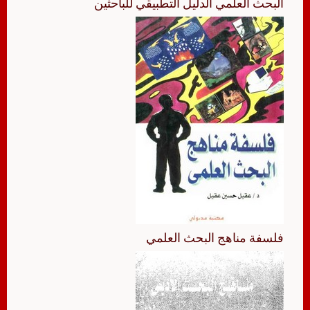
البحث العلمي الدليل التطبيقي للباحثين
فلسفة مناهج البحث العلمي