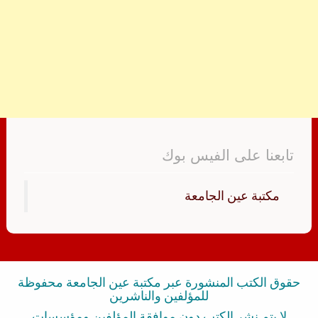
تابعنا على الفيس بوك
‏مكتبة عين الجامعة‏
حقوق الكتب المنشورة عبر مكتبة عين الجامعة محفوظة
للمؤلفين والناشرين
لا يتم نشر الكتب دون موافقة المؤلفين ومؤسسات