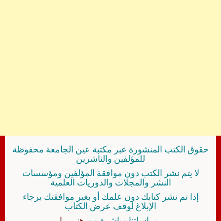
حقوق الكتب المنشورة عبر مكتبة عين الجامعة محفوظة
للمؤلفين والناشرين
لا يتم نشر الكتب دون موافقة المؤلفين ومؤسسات
النشر والمجلات والدوريات العلمية
إذا تم نشر كتابك دون علمك أو بغير موافقتك برجاء
الإبلاغ لوقف عرض الكتاب
بمراسلتنا مباشرة من
هنــــــا