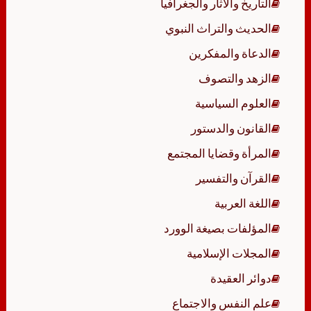
التاريخ والآثار والجغرافيا
الحديث والتراث النبوي
الدعاة والمفكرين
الزهد والتصوف
العلوم السياسية
القانون والدستور
المرأة وقضايا المجتمع
القرآن والتفسير
اللغة العربية
المؤلفات بصيغة الوورد
المجلات الإسلامية
دوائر العقيدة
علم النفس والاجتماع