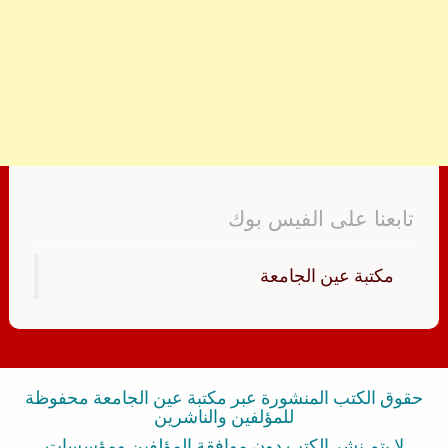
تابعنا على الفيس بوك
‏مكتبة عين الجامعة‏
حقوق الكتب المنشورة عبر مكتبة عين الجامعة محفوظة
للمؤلفين والناشرين
لا يتم نشر الكتب دون موافقة المؤلفين ومؤسسات