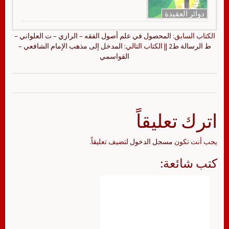
دوائر العقيدة
الكتاب السابق:
المحصول في علم أصول الفقه – الرازي – ت العلواني –
ط الرسالة ط2
|| الكتاب التالي:
المدخل إلى مذهب الإمام الشافعي –
القواسمي
اترك تعليقاً
يجب أنت تكون
مسجل الدخول
لتضيف تعليقاً.
كتب شائعة: