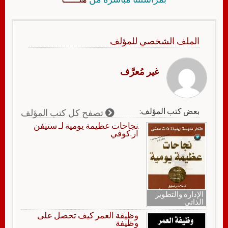
الملف الشخصي للمؤلف
غير مُعرَّف
بعض كتب المؤلف:
تصفح كل كتب المؤلف
نجاحات عظيمة يومية لـ ستيفن
آر.كوفي
الإدارة والتطوير
الذاتي
وظيفة العمر كيف تحصل على
وظيفة