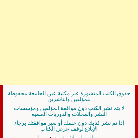
حقوق الكتب المنشورة عبر مكتبة عين الجامعة محفوظة
للمؤلفين والناشرين
لا يتم نشر الكتب دون موافقة المؤلفين ومؤسسات
النشر والمجلات والدوريات العلمية
إذا تم نشر كتابك دون علمك أو بغير موافقتك برجاء
الإبلاغ لوقف عرض الكتاب
بمراسلتنا مباشرة من
هنــــــا