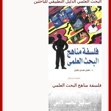
البحث العلمي الدليل التطبيقي للباحثين
فلسفة مناهج البحث العلمي