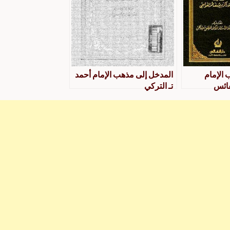
 الإمام
المدخل إلى مذهب الإمام أحمد
فائس
تـ التركي