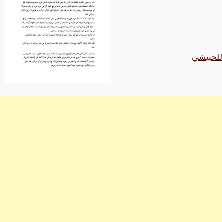
للحبيشي