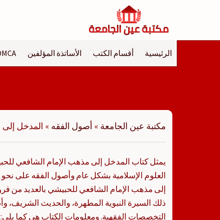
لتجاوز
لى
لمحتوى
الرئيسية
أقسام الكتب
الأساتذة المؤلفين
DMCA
مكتبة عين الجامعة
»
أصول الفقه
»
المدخل إلى 
يمثل كتاب المدخل إلى مذهب الإمام الشافعي للح
العلوم الإسلامية بشكل عام وأصول الفقه على نح
إلى مذهب الإمام الشافعي للحبيشي بالعديد من فروع
ذلك السيرة النبوية المطهرة، والحديث الشريف، وأ
التخصصات الفقهية. ومعلومات الكتاب هي كما يلي: