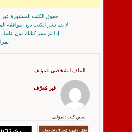
حقوق الكتب المنشورة عبر م
لا يتم نشر الكتب دون موافقة ال
إذا تم نشر كتابك دون علمك أ
بمرا
الملف الشخصي للمؤلف
غير مُعرَّف
بعض كتب المؤلف: