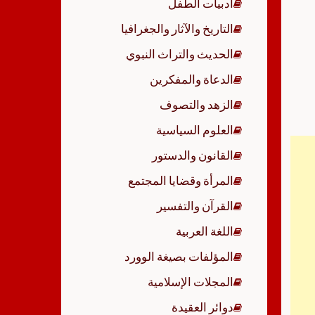
أدبيات الطفل
p
التاريخ والآثار والجغرافيا
الحديث والتراث النبوي
الدعاة والمفكرين
الزهد والتصوف
العلوم السياسية
القانون والدستور
المرأة وقضايا المجتمع
القرآن والتفسير
اللغة العربية
المؤلفات بصيغة الوورد
المجلات الإسلامية
دوائر العقيدة