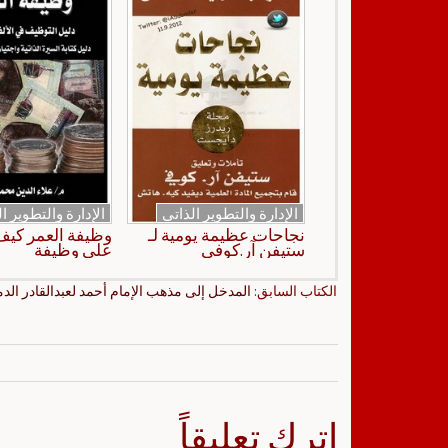
الإدارة والتطوير الذاتي
الإدارة والتطوير ا
نجاحات عظيمة يومية لـ
وظيفة العمر كي
ستيفن آر.كوفي
على وظيفة
الكتاب السابق:
المدخل إلى مذهب الإمام أحمد لعبدالقادر ال
اترك تعليقاً