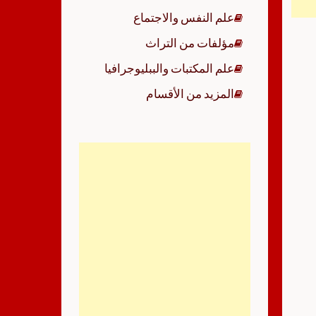
علم النفس والاجتماع
مؤلفات من التراث
علم المكتبات والببليوجرافيا
المزيد من الأقسام