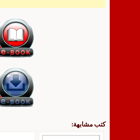
كتب مشابهة: