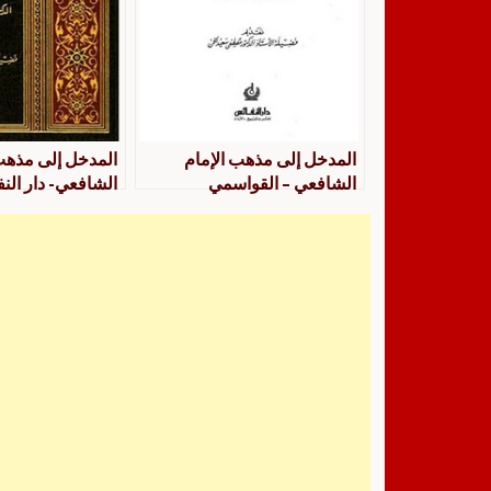
المدخل إلى مذهب الإمام
المدخل إلى مذهب
الشافعي – القواسمي
الشافعي- دار الن