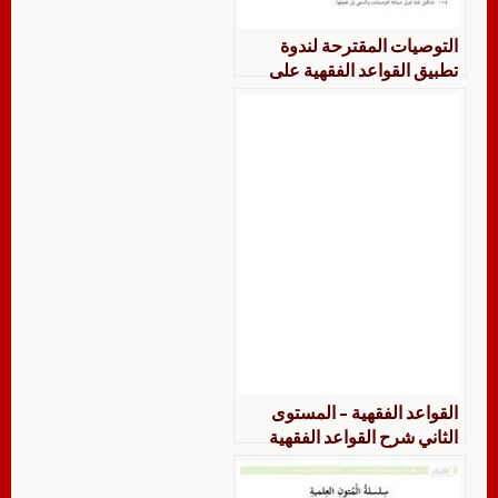
التوصيات المقترحة لندوة
تطبيق القواعد الفقهية على
المسائل الطبية
القواعد الفقهية – المستوى
الثاني شرح القواعد الفقهية
للشيخ عزت عبيد الدعاس