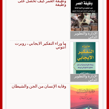
وظيفة العمر كيف تحصل على
وظيفة
الإدارة والتطوير
الذاتي
ما وراء التفكير الايجابي ، روبرت
أنتوني
الإدارة والتطوير
الذاتي
وقاية الإنسان من الجن والشيطان