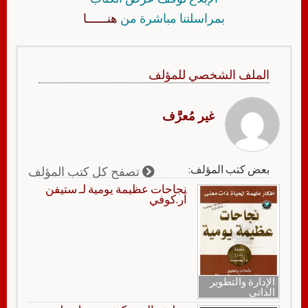
بمراسلتنا مباشرة من
هنــــــا
الملف الشخصي للمؤلف
غير مُعرَّف
بعض كتب المؤلف:
تصفح كل كتب المؤلف
نجاحات عظيمة يومية لـ ستيفن
آر.كوفي
الإدارة والتطوير
الذاتي