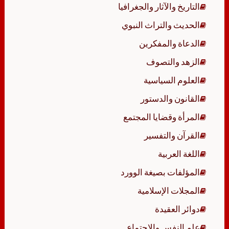
التاريخ والآثار والجغرافيا
الحديث والتراث النبوي
الدعاة والمفكرين
الزهد والتصوف
العلوم السياسية
القانون والدستور
المرأة وقضايا المجتمع
القرآن والتفسير
اللغة العربية
المؤلفات بصيغة الوورد
المجلات الإسلامية
دوائر العقيدة
علم النفس والاجتماع