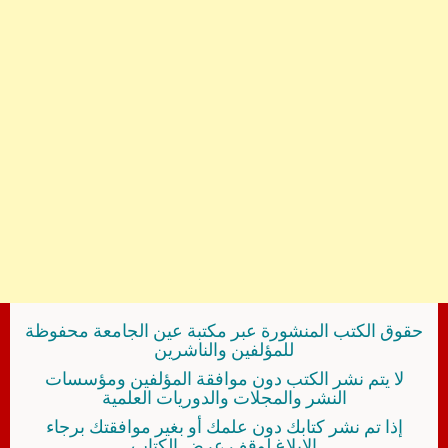
حقوق الكتب المنشورة عبر مكتبة عين الجامعة محفوظة
للمؤلفين والناشرين
لا يتم نشر الكتب دون موافقة المؤلفين ومؤسسات
النشر والمجلات والدوريات العلمية
إذا تم نشر كتابك دون علمك أو بغير موافقتك برجاء
الإبلاغ لوقف عرض الكتاب