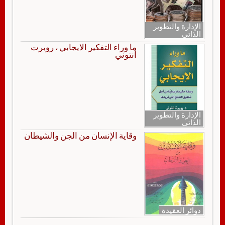
الإدارة والتطوير
الذاتي
ما وراء التفكير الايجابي ، روبرت
أنتوني
الإدارة والتطوير
الذاتي
وقاية الإنسان من الجن والشيطان
دوائر العقيدة