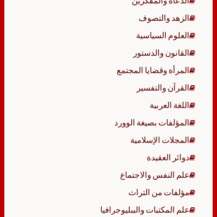
الدعاة والمفكرين
الزهد والتصوف
العلوم السياسية
القانون والدستور
المرأة وقضايا المجتمع
القرآن والتفسير
اللغة العربية
المؤلفات بصيغة الوورد
المجلات الإسلامية
دوائر العقيدة
علم النفس والاجتماع
مؤلفات من التراث
علم المكتبات والببليوجرافيا