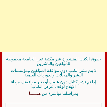
حقوق الكتب المنشورة عبر مكتبة عين الجامعة محفوظة
للمؤلفين والناشرين
لا يتم نشر الكتب دون موافقة المؤلفين ومؤسسات
النشر والمجلات والدوريات العلمية
إذا تم نشر كتابك دون علمك أو بغير موافقتك برجاء
الإبلاغ لوقف عرض الكتاب
بمراسلتنا مباشرة من
هنــــــا