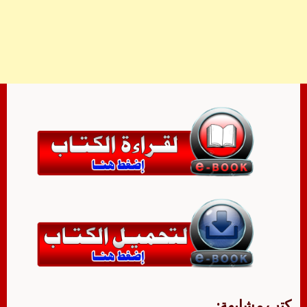
كتب مشابهة: