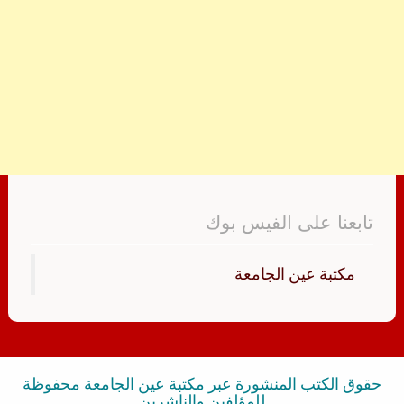
تابعنا على الفيس بوك
‏مكتبة عين الجامعة‏
حقوق الكتب المنشورة عبر مكتبة عين الجامعة محفوظة
للمؤلفين والناشرين