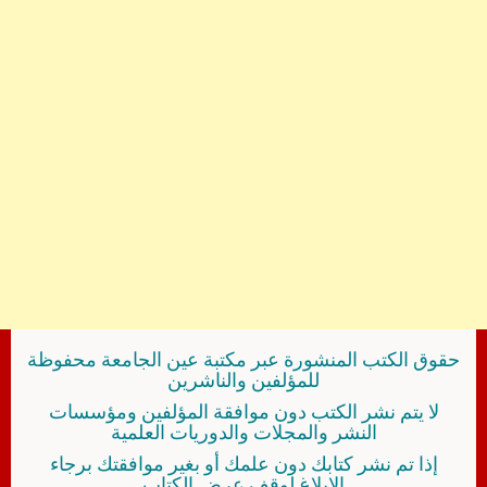
حقوق الكتب المنشورة عبر مكتبة عين الجامعة محفوظة
للمؤلفين والناشرين
لا يتم نشر الكتب دون موافقة المؤلفين ومؤسسات
النشر والمجلات والدوريات العلمية
إذا تم نشر كتابك دون علمك أو بغير موافقتك برجاء
الإبلاغ لوقف عرض الكتاب