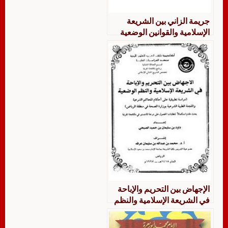
جريمة الزاني بين الشريعة
الإسلامية والقوانين الوضعية
الإجهاض بين التحريم والإباحة
في الشريعة الإسلامية والنظم
الوضعية