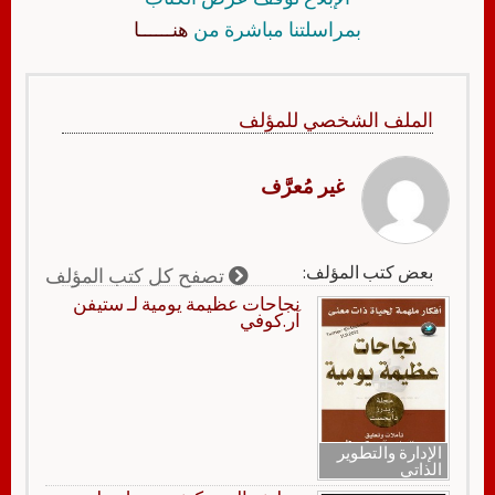
بمراسلتنا مباشرة من
هنــــــا
الملف الشخصي للمؤلف
غير مُعرَّف
بعض كتب المؤلف:
تصفح كل كتب المؤلف
نجاحات عظيمة يومية لـ ستيفن
آر.كوفي
الإدارة والتطوير
الذاتي