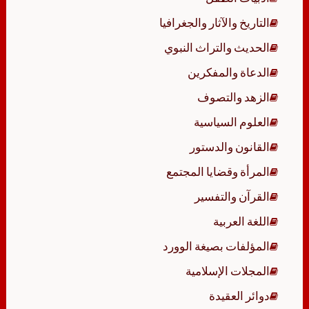
التاريخ والآثار والجغرافيا
الحديث والتراث النبوي
الدعاة والمفكرين
الزهد والتصوف
العلوم السياسية
القانون والدستور
المرأة وقضايا المجتمع
القرآن والتفسير
اللغة العربية
المؤلفات بصيغة الوورد
المجلات الإسلامية
دوائر العقيدة