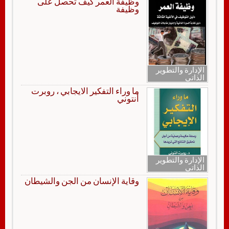
وظيفة العمر كيف تحصل على
وظيفة
الإدارة والتطوير
الذاتي
ما وراء التفكير الايجابي ، روبرت
أنتوني
الإدارة والتطوير
الذاتي
وقاية الإنسان من الجن والشيطان