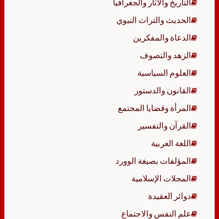
التاريخ والآثار والجغرافيا
الحديث والتراث النبوي
الدعاة والمفكرين
الزهد والتصوف
العلوم السياسية
القانون والدستور
المرأة وقضايا المجتمع
القرآن والتفسير
اللغة العربية
المؤلفات بصيغة الوورد
المجلات الإسلامية
دوائر العقيدة
علم النفس والاجتماع