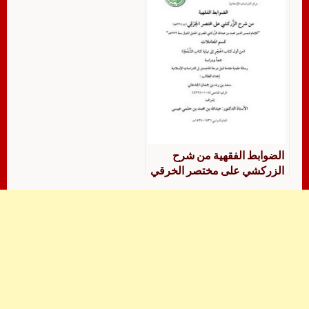
الضوابط الفقهية من شرح
الزركشي على مختصر الخرقي
للإمام الزركشي قسم
المعاملات من كتاب الحجر إلى
نهاية كتاب الشفعة