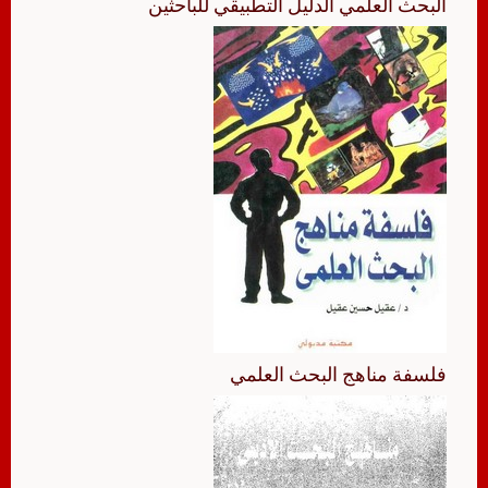
البحث العلمي الدليل التطبيقي للباحثين
فلسفة مناهج البحث العلمي