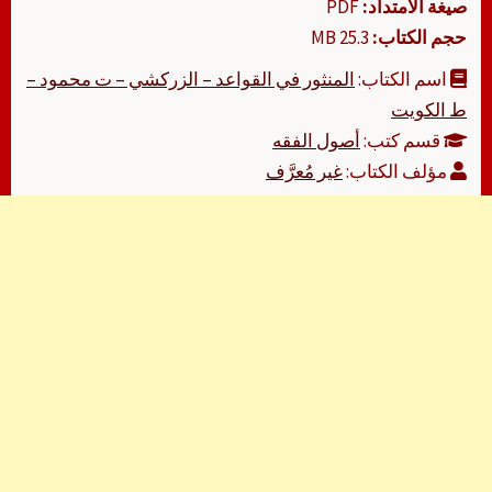
صيغة الامتداد:
PDF
حجم الكتاب:
25.3 MB
اسم الكتاب:
المنثور في القواعد – الزركشي – ت محمود –
ط الكويت
قسم كتب:
أصول الفقه
مؤلف الكتاب:
غير مُعرَّف