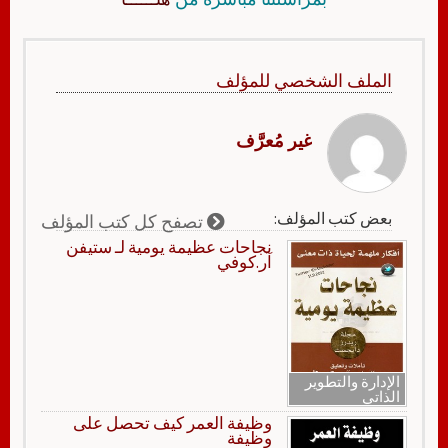
الملف الشخصي للمؤلف
غير مُعرَّف
بعض كتب المؤلف:
تصفح كل كتب المؤلف
نجاحات عظيمة يومية لـ ستيفن
آر.كوفي
الإدارة والتطوير
الذاتي
وظيفة العمر كيف تحصل على
وظيفة