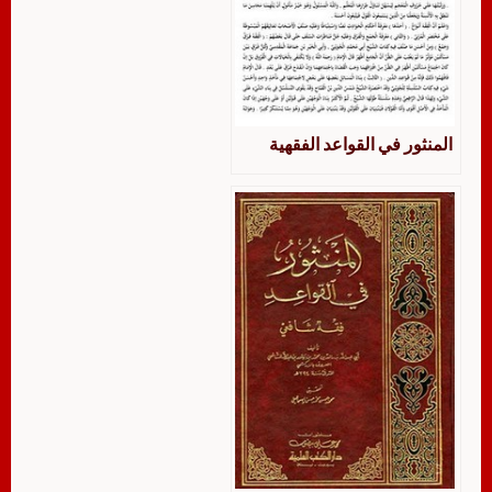
المنثور في القواعد الفقهية