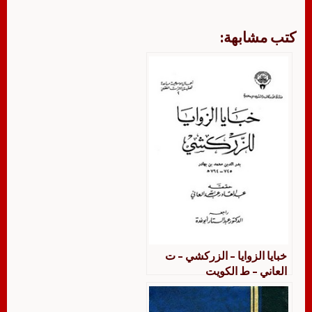
كتب مشابهة:
خبايا الزوايا – الزركشي – ت
العاني – ط الكويت