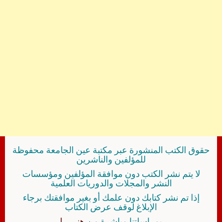
حقوق الكتب المنشورة عبر مكتبة عين الجامعة محفوظة
للمؤلفين والناشرين
لا يتم نشر الكتب دون موافقة المؤلفين ومؤسسات
النشر والمجلات والدوريات العلمية
إذا تم نشر كتابك دون علمك أو بغير موافقتك برجاء
الإبلاغ لوقف عرض الكتاب
بمراسلتنا مباشرة من
هنــــــا