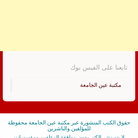
تابعنا على الفيس بوك
‏مكتبة عين الجامعة‏
حقوق الكتب المنشورة عبر مكتبة عين الجامعة محفوظة
للمؤلفين والناشرين
لا يتم نشر الكتب دون موافقة المؤلفين ومؤسسات