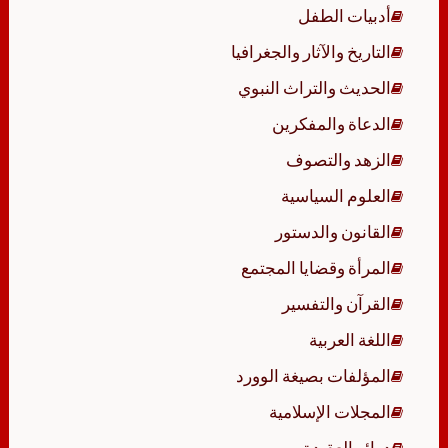
أدبيات الطفل
التاريخ والآثار والجغرافيا
الحديث والتراث النبوي
الدعاة والمفكرين
الزهد والتصوف
العلوم السياسية
القانون والدستور
المرأة وقضايا المجتمع
القرآن والتفسير
اللغة العربية
المؤلفات بصيغة الوورد
المجلات الإسلامية
دوائر العقيدة