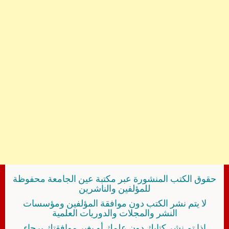
حقوق الكتب المنشورة عبر مكتبة عين الجامعة محفوظة
للمؤلفين والناشرين
لا يتم نشر الكتب دون موافقة المؤلفين ومؤسسات
النشر والمجلات والدوريات العلمية
إذا تم نشر كتابك دون علمك أو بغير موافقتك برجاء