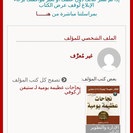
الإبلاغ لوقف عرض الكتاب
بمراسلتنا مباشرة من
هنــــــا
الملف الشخصي للمؤلف
غير مُعرَّف
بعض كتب المؤلف:
تصفح كل كتب المؤلف
نجاحات عظيمة يومية لـ ستيفن
آر.كوفي
الإدارة والتطوير
الذاتي