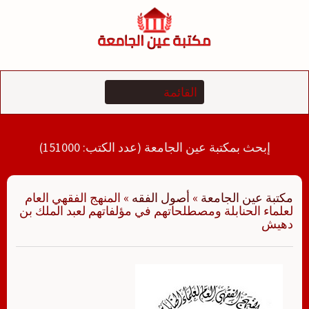
لتجاوز
لى
لمحتوى
إبحث بمكتبة عين الجامعة (عدد الكتب: 151000)
مكتبة عين الجامعة
»
أصول الفقه
»
المنهج الفقهي العام
لعلماء الحنابلة ومصطلحاتهم في مؤلفاتهم لعبد الملك بن
دهيش