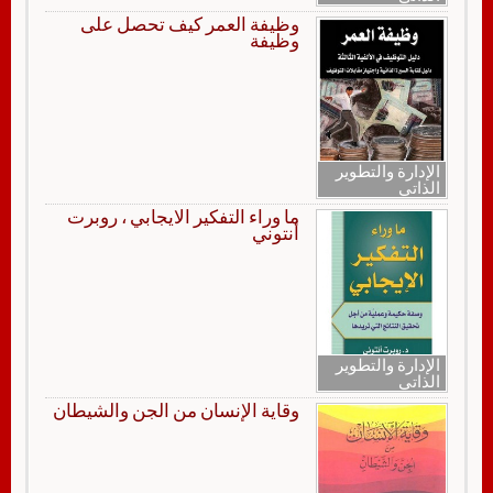
وظيفة العمر كيف تحصل على
وظيفة
الإدارة والتطوير
الذاتي
ما وراء التفكير الايجابي ، روبرت
أنتوني
الإدارة والتطوير
الذاتي
وقاية الإنسان من الجن والشيطان