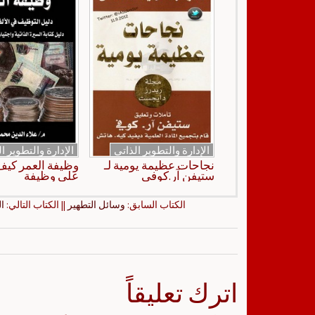
الإدارة والتطوير الذاتي
الإدارة والتطوير ا
نجاحات عظيمة يومية لـ
وظيفة العمر كي
ستيفن آر.كوفي
على وظيفة
الكتاب السابق:
وسائل التطهير
|| الكتاب التالي:
ا
اترك تعليقاً