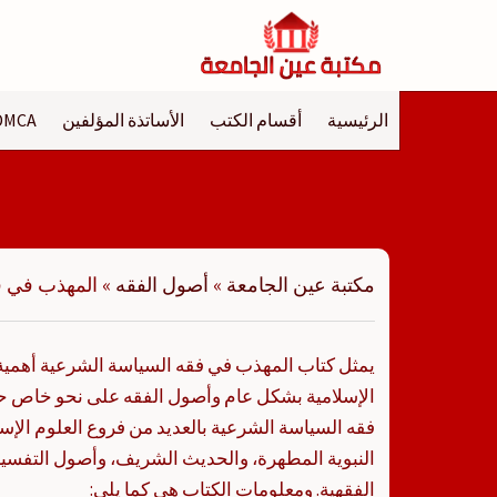
لتجاوز
لى
لمحتوى
الرئيسية
أقسام الكتب
الأساتذة المؤلفين
DMCA
مكتبة عين الجامعة
»
أصول الفقه
»
المهذب في ف
يمثل كتاب المهذب في فقه السياسة الشرعية أهمية
الإسلامية بشكل عام وأصول الفقه على نحو خاص 
فقه السياسة الشرعية بالعديد من فروع العلوم الإسل
النبوية المطهرة، والحديث الشريف، وأصول التفسي
الفقهية. ومعلومات الكتاب هي كما يلي: