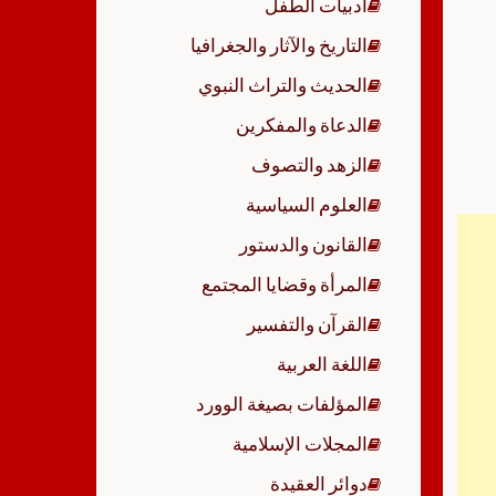
أدبيات الطفل
p
التاريخ والآثار والجغرافيا
الحديث والتراث النبوي
الدعاة والمفكرين
الزهد والتصوف
العلوم السياسية
القانون والدستور
المرأة وقضايا المجتمع
القرآن والتفسير
اللغة العربية
المؤلفات بصيغة الوورد
المجلات الإسلامية
دوائر العقيدة