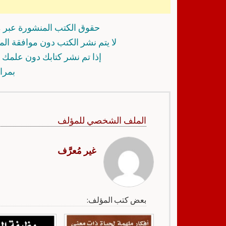
حقوق الكتب المنشورة عبر م
لا يتم نشر الكتب دون موافقة ال
إذا تم نشر كتابك دون علمك أ
بمرا
الملف الشخصي للمؤلف
غير مُعرَّف
بعض كتب المؤلف: