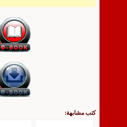
كتب مشابهة: