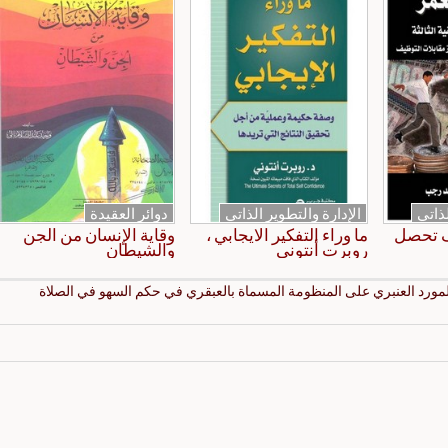
لذاتي
الإدارة والتطوير الذاتي
دوائر العقيدة
ف تحصل
ما وراء التفكير الايجابي ،
وقاية الإنسان من الجن
روبرت أنتوني
والشيطان
لمورد العنبري على المنظومة المسماة بالعبقري في حكم السهو في الصلاة