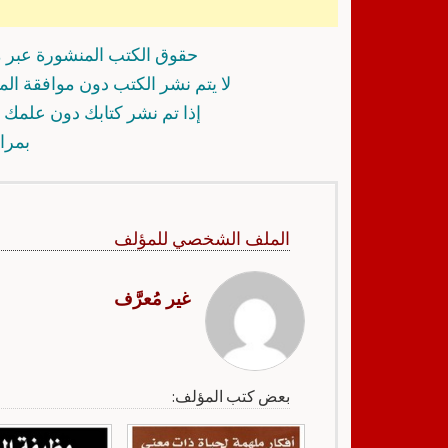
حقوق الكتب المنشورة عبر م
لا يتم نشر الكتب دون موافقة ال
إذا تم نشر كتابك دون علمك أ
بمرا
الملف الشخصي للمؤلف
غير مُعرَّف
بعض كتب المؤلف: