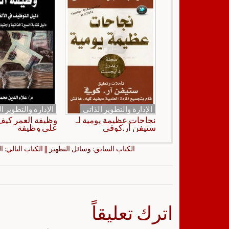
الإدارة والتطوير الذاتي
الإدارة والتطوير ا
نجاحات عظيمة يومية لـ
وظيفة العمر كي
ستيفن آر.كوفي
على وظيفة
الكتاب السابق:
وسائل التطهير
|| الكتاب التالي:
ا
اترك تعليقاً