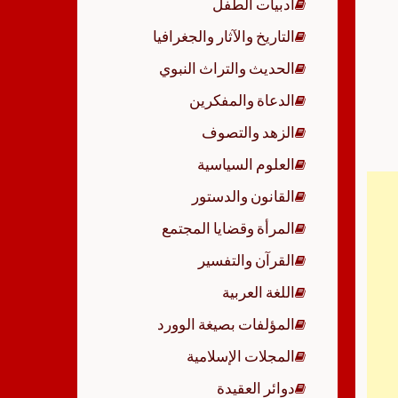
أدبيات الطفل
p
التاريخ والآثار والجغرافيا
الحديث والتراث النبوي
الدعاة والمفكرين
الزهد والتصوف
العلوم السياسية
القانون والدستور
المرأة وقضايا المجتمع
القرآن والتفسير
اللغة العربية
المؤلفات بصيغة الوورد
المجلات الإسلامية
دوائر العقيدة