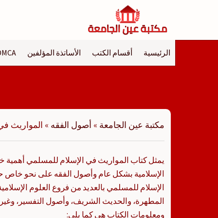
لتجاوز
لى
لمحتوى
الرئيسية
أقسام الكتب
الأساتذة المؤلفين
DMCA
مكتبة عين الجامعة
»
أصول الفقه
»
المواريث في
يمثل كتاب المواريث في الإسلام للمسلمي أهمية خ
الإسلامية بشكل عام وأصول الفقه على نحو خاص ح
الإسلام للمسلمي بالعديد من فروع العلوم الإسلامية؛
المطهرة، والحديث الشريف، وأصول التفسير، وغير 
ومعلومات الكتاب هي كما يلي: