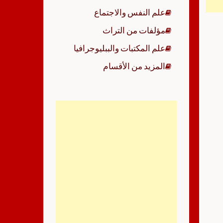
علم النفس والاجتماع
مؤلفات من التراث
علم المكتبات والببليوجرافيا
المزيد من الأقسام