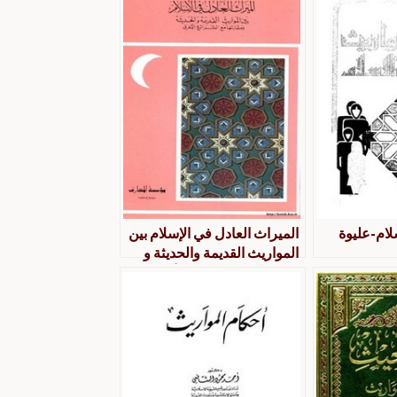
لام-عليوة
الميراث العادل في الإسلام بين
المواريث القديمة والحديثة و
مقارنتها مع الشرائع الأخرى