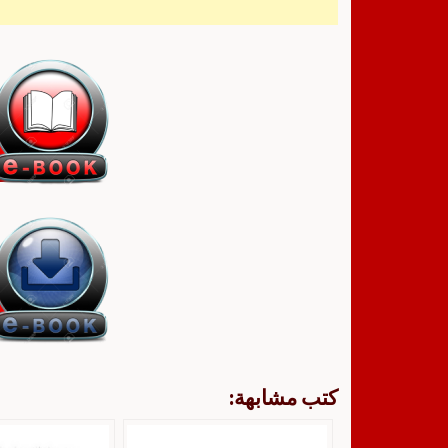
كتب مشابهة: