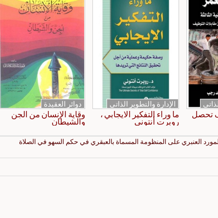
لذاتي
الإدارة والتطوير الذاتي
دوائر العقيدة
ف تحصل
ما وراء التفكير الايجابي ،
وقاية الإنسان من الجن
روبرت أنتوني
والشيطان
لمورد العنبري على المنظومة المسماة بالعبقري في حكم السهو في الصلاة