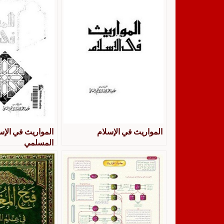
المواريث في الإسلام
المواريث في الإس
المسلمي