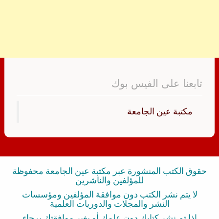
تابعنا على الفيس بوك
‏مكتبة عين الجامعة‏
حقوق الكتب المنشورة عبر مكتبة عين الجامعة محفوظة
للمؤلفين والناشرين
لا يتم نشر الكتب دون موافقة المؤلفين ومؤسسات
النشر والمجلات والدوريات العلمية
إذا تم نشر كتابك دون علمك أو بغير موافقتك برجاء