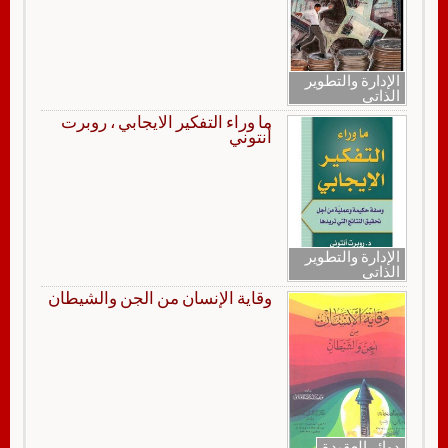
الإدارة والتطوير
الذاتي
ما وراء التفكير الايجابي ، روبرت
أنتوني
الإدارة والتطوير
الذاتي
وقاية الإنسان من الجن والشيطان
دوائر العقيدة