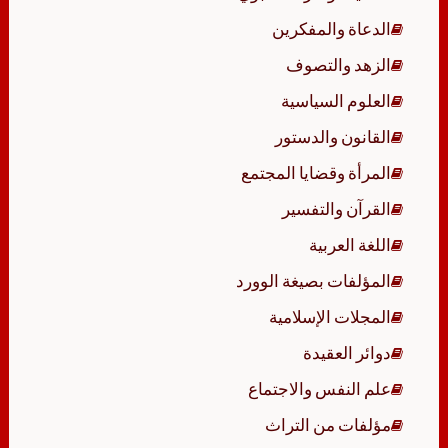
الدعاة والمفكرين
الزهد والتصوف
العلوم السياسية
القانون والدستور
المرأة وقضايا المجتمع
القرآن والتفسير
اللغة العربية
المؤلفات بصيغة الوورد
المجلات الإسلامية
دوائر العقيدة
علم النفس والاجتماع
مؤلفات من التراث