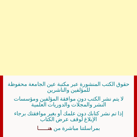
حقوق الكتب المنشورة عبر مكتبة عين الجامعة محفوظة
للمؤلفين والناشرين
لا يتم نشر الكتب دون موافقة المؤلفين ومؤسسات
النشر والمجلات والدوريات العلمية
إذا تم نشر كتابك دون علمك أو بغير موافقتك برجاء
الإبلاغ لوقف عرض الكتاب
بمراسلتنا مباشرة من
هنــــــا