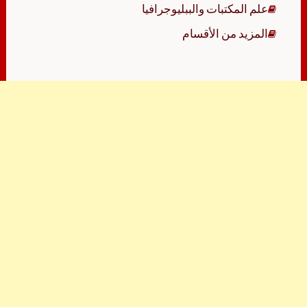
علم المكتبات والببليوجرافيا
المزيد من الأقسام