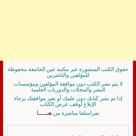
حقوق الكتب المنشورة عبر مكتبة عين الجامعة محفوظة
للمؤلفين والناشرين
لا يتم نشر الكتب دون موافقة المؤلفين ومؤسسات
النشر والمجلات والدوريات العلمية
إذا تم نشر كتابك دون علمك أو بغير موافقتك برجاء
الإبلاغ لوقف عرض الكتاب
بمراسلتنا مباشرة من
هنــــــا