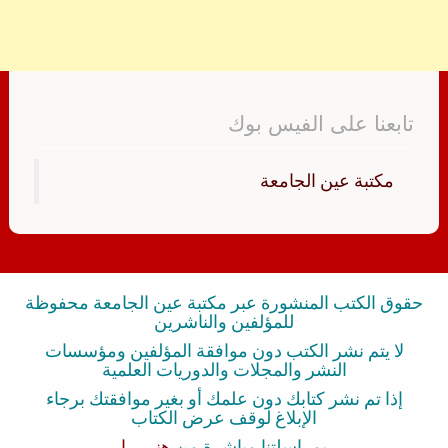
تابعنا على الفيس بوك
‏مكتبة عين الجامعة‏
حقوق الكتب المنشورة عبر مكتبة عين الجامعة محفوظة
للمؤلفين والناشرين
لا يتم نشر الكتب دون موافقة المؤلفين ومؤسسات
النشر والمجلات والدوريات العلمية
إذا تم نشر كتابك دون علمك أو بغير موافقتك برجاء
الإبلاغ لوقف عرض الكتاب
بمراسلتنا مباشرة من
هنــــــا