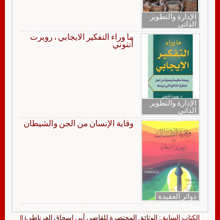
الإدارة والتطوير
الذاتي
ما وراء التفكير الايجابي ، روبرت
أنتوني
الإدارة والتطوير
الذاتي
وقاية الإنسان من الجن والشيطان
دوائر العقيدة
الكتاب السابق:
الوثائق المختصرة للقاضي أبي إسحاق الغرناطيi
||