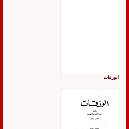
الورقات