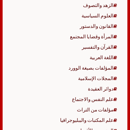
الزهد والتصوف
العلوم السياسية
القانون والدستور
المرأة وقضايا المجتمع
القرآن والتفسير
اللغة العربية
المؤلفات بصيغة الوورد
المجلات الإسلامية
دوائر العقيدة
علم النفس والاجتماع
مؤلفات من التراث
علم المكتبات والببليوجرافيا