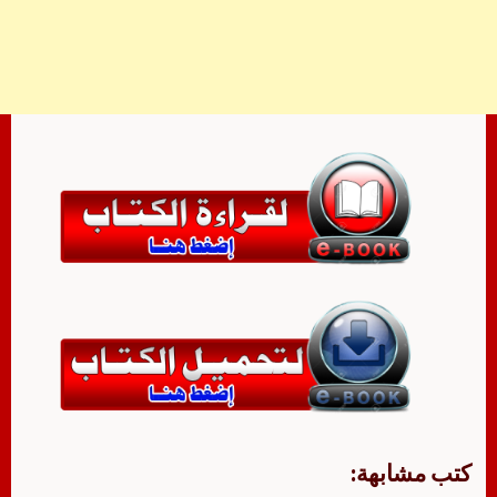
كتب مشابهة: