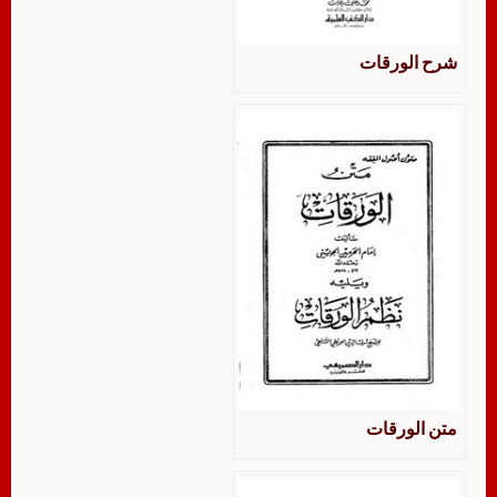
شرح الورقات
متن الورقات