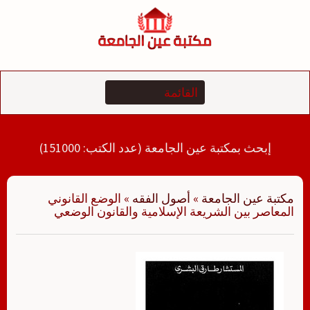
لتجاوز
لى
لمحتوى
إبحث بمكتبة عين الجامعة (عدد الكتب: 151000)
مكتبة عين الجامعة
»
أصول الفقه
»
الوضع القانوني
المعاصر بين الشريعة الإسلامية والقانون الوضعي