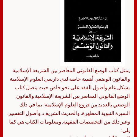
يمثل كتاب الوضع القانوني المعاصر بين الشريعة الإسلامية
والقانون الوضعي أهمية خاصة لدى دارسي العلوم الإسلامية
بشكل عام وأصول الفقه على نحو خاص حيث يتصل كتاب
الوضع القانوني المعاصر بين الشريعة الإسلامية والقانون
الوضعي بالعديد من فروع العلوم الإسلامية؛ بما في ذلك
السيرة النبوية المطهرة، والحديث الشريف، وأصول التفسير،
وغير ذلك من التخصصات الفقهية. ومعلومات الكتاب هي كما
يلي: