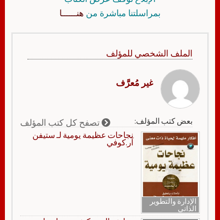
بمراسلتنا مباشرة من
هنــــــا
الملف الشخصي للمؤلف
غير مُعرَّف
بعض كتب المؤلف:
تصفح كل كتب المؤلف
نجاحات عظيمة يومية لـ ستيفن
آر.كوفي
الإدارة والتطوير
الذاتي