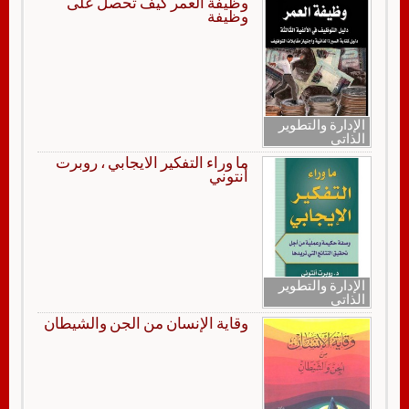
وظيفة العمر كيف تحصل على
وظيفة
الإدارة والتطوير
الذاتي
ما وراء التفكير الايجابي ، روبرت
أنتوني
الإدارة والتطوير
الذاتي
وقاية الإنسان من الجن والشيطان