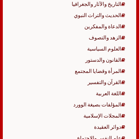
التاريخ والآثار والجغرافيا
الحديث والتراث النبوي
الدعاة والمفكرين
الزهد والتصوف
العلوم السياسية
القانون والدستور
المرأة وقضايا المجتمع
القرآن والتفسير
اللغة العربية
المؤلفات بصيغة الوورد
المجلات الإسلامية
دوائر العقيدة
علم النفس والاجتماع