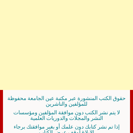
حقوق الكتب المنشورة عبر مكتبة عين الجامعة محفوظة
للمؤلفين والناشرين
لا يتم نشر الكتب دون موافقة المؤلفين ومؤسسات
النشر والمجلات والدوريات العلمية
إذا تم نشر كتابك دون علمك أو بغير موافقتك برجاء
الإبلاغ لوقف عرض الكتاب