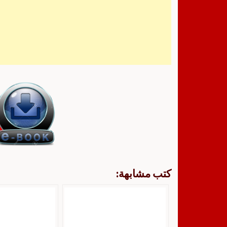
كتب مشابهة: