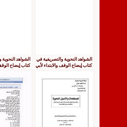
الشواهد النحوية والتصريفية في
الشواهد النحوية 
كتاب إيضاح الوقف والابتداء لأبي
كتاب إيضاح الوقف 
بكر بن الأنباري دراسة وتقويما
بكر ابن الأنباري د