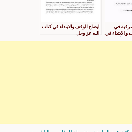
لصرفية في
ايضاح الوقف والابتداء في كتاب
و الابتداء في
الله عز وجل
 بن الأنباري
كتبة عين الجامعة محفوظة للمؤلفين والناشرين