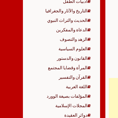
أدبيات الطفل
p
التاريخ والآثار والجغرافيا
الحديث والتراث النبوي
الدعاة والمفكرين
الزهد والتصوف
العلوم السياسية
القانون والدستور
المرأة وقضايا المجتمع
القرآن والتفسير
اللغة العربية
المؤلفات بصيغة الوورد
المجلات الإسلامية
دوائر العقيدة