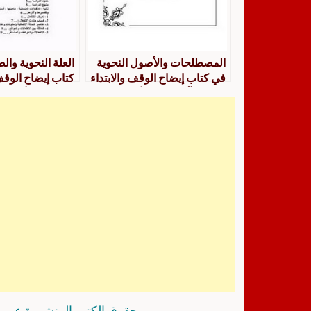
المصطلحات والأصول النحوية
العلة النحوية وا
في كتاب إيضاح الوقف والابتداء
كتاب إيضاح الوقف 
في القرآن الكريم لأبي بكر
كتاب الله لأبي بكر
الأنباري، وعلاقتهما بمدرستي
الكوفة والبصرة
حقوق الكتب المنشورة عبر م