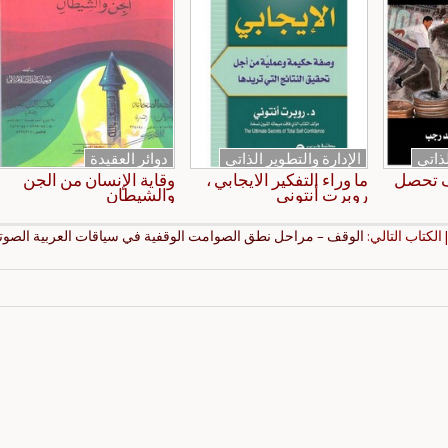
لذاتي
الإدارة والتطوير الذاتي
دوائر العقيدة
ف تحصل
ما وراء التفكير الايجابي ،
وقاية الإنسان من الجن
روبرت أنتوني
والشيطان
 الكتاب التالي:
الوقف – مراحل نطق الصوامت الوقفية في سياقات العربية الصوتي