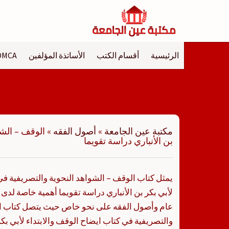
لتجاوز
لى
لمحتوى
الرئيسية
أقسام الكتب
الأساتذة المؤلفين
DMCA
مكتبة عين الجامعة
»
أصول الفقه
»
الوقف – الشو
بن الأنباري دراسة تقويما
يمثل كتاب الوقف – الشواهد النحوية والتصريفية في 
لأبي بكر بن الأنباري دراسة تقويما أهمية خاصة لدى
عام وأصول الفقه على نحو خاص حيث يتصل كتاب ال
والتصريفية في كتاب ايضاح الوقف والابتداء لأبي بكر