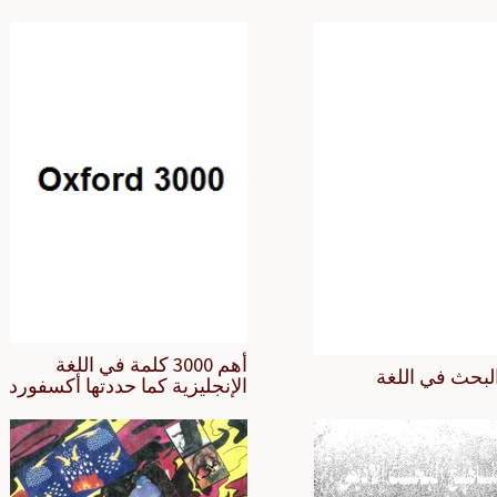
أهم 3000 كلمة في اللغة
لبحث في اللغة
الإنجليزية كما حددتها أكسفورد