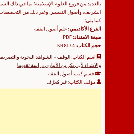
بالعديد من فروع العلوم الإسلامية؛ بما في ذلك السي
الشريف، وأصول التفسير، وغير ذلك من التخصصات 
كما يلي:
الفرع الأكاديمي:
علم أصول الفقه
صيغة الامتداد:
PDF
حجم الكتاب:
817.4 KB
اسم الكتاب:
الوقف – الشواهد النحوية والتصريف
والابتداء لأبي بكر بن الأنباري دراسة تقويما
قسم كتب:
أصول الفقه
مؤلف الكتاب:
غير مُعرَّف