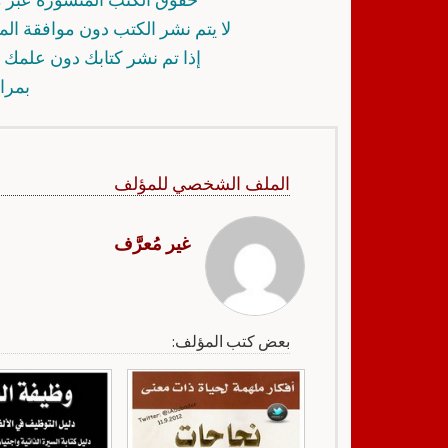
لا يتم نشر الكتب دون موافقة ال
إذا تم نشر كتابك دون علمك أ
بمرا
الملف الشخصي للمؤلف
غير مُعرَّف
بعض كتب المؤلف: