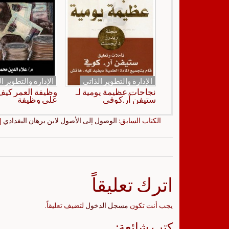
الإدارة والتطوير الذاتي
الإدارة والتطوير ا
نجاحات عظيمة يومية لـ
وظيفة العمر كي
ستيفن آر.كوفي
على وظيفة
الكتاب السابق:
الوصول إلى الأصول لابن برهان البغدادي
||
اترك تعليقاً
يجب أنت تكون
مسجل الدخول
لتضيف تعليقاً.
كتب شائعة: