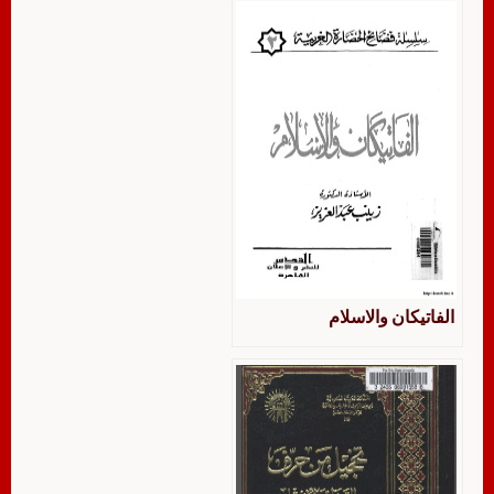
لمالك حداد أنموذجا دراسة
تحليلية
الفاتيكان والاسلام