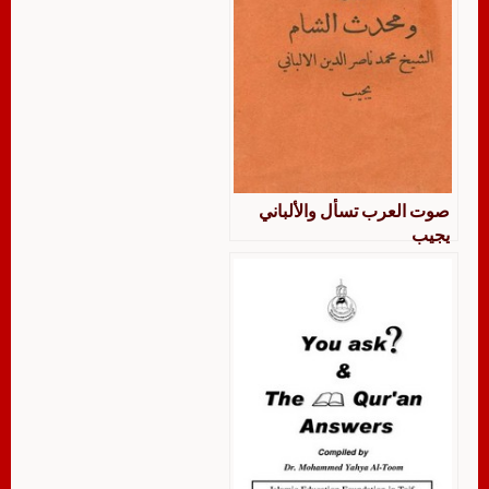
صوت العرب تسأل والألباني
يجيب