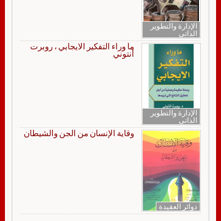
الإدارة والتطوير
الذاتي
ما وراء التفكير الايجابي ، روبرت
أنتوني
الإدارة والتطوير
الذاتي
وقاية الإنسان من الجن والشيطان
دوائر العقيدة