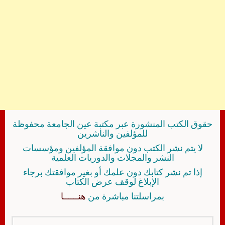
حقوق الكتب المنشورة عبر مكتبة عين الجامعة محفوظة
للمؤلفين والناشرين
لا يتم نشر الكتب دون موافقة المؤلفين ومؤسسات
النشر والمجلات والدوريات العلمية
إذا تم نشر كتابك دون علمك أو بغير موافقتك برجاء
الإبلاغ لوقف عرض الكتاب
بمراسلتنا مباشرة من
هنــــــا