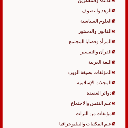
الدعاة والمفكرين
الزهد والتصوف
العلوم السياسية
القانون والدستور
المرأة وقضايا المجتمع
القرآن والتفسير
اللغة العربية
المؤلفات بصيغة الوورد
المجلات الإسلامية
دوائر العقيدة
علم النفس والاجتماع
مؤلفات من التراث
علم المكتبات والببليوجرافيا