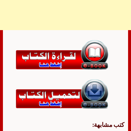
كتب مشابهة: