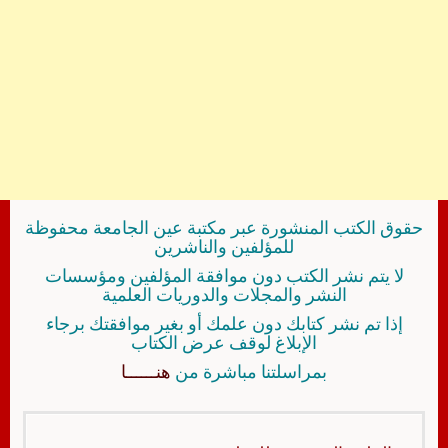
حقوق الكتب المنشورة عبر مكتبة عين الجامعة محفوظة
للمؤلفين والناشرين
لا يتم نشر الكتب دون موافقة المؤلفين ومؤسسات
النشر والمجلات والدوريات العلمية
إذا تم نشر كتابك دون علمك أو بغير موافقتك برجاء
الإبلاغ لوقف عرض الكتاب
بمراسلتنا مباشرة من
هنــــــا