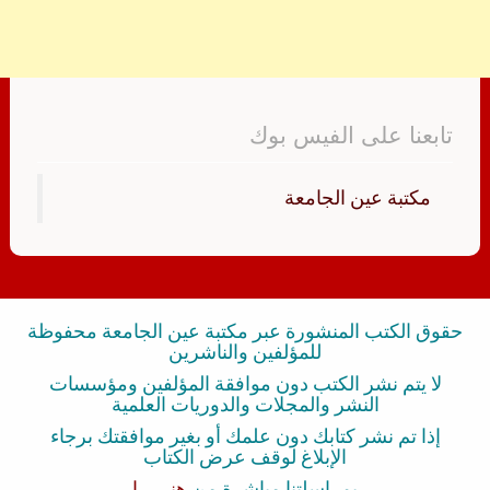
تابعنا على الفيس بوك
‏مكتبة عين الجامعة‏
حقوق الكتب المنشورة عبر مكتبة عين الجامعة محفوظة
للمؤلفين والناشرين
لا يتم نشر الكتب دون موافقة المؤلفين ومؤسسات
النشر والمجلات والدوريات العلمية
إذا تم نشر كتابك دون علمك أو بغير موافقتك برجاء
الإبلاغ لوقف عرض الكتاب
بمراسلتنا مباشرة من
هنــــــا