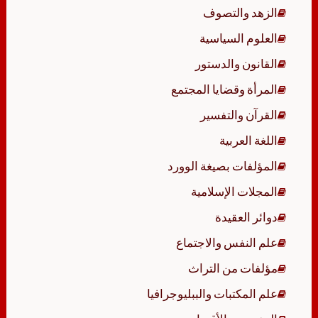
الزهد والتصوف
العلوم السياسية
القانون والدستور
المرأة وقضايا المجتمع
القرآن والتفسير
اللغة العربية
المؤلفات بصيغة الوورد
المجلات الإسلامية
دوائر العقيدة
علم النفس والاجتماع
مؤلفات من التراث
علم المكتبات والببليوجرافيا