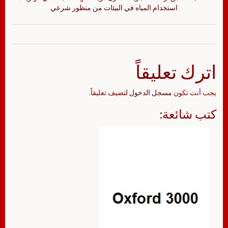
استخدام المياه في البيئات من منظور شرعي
اترك تعليقاً
يجب أنت تكون
مسجل الدخول
لتضيف تعليقاً.
كتب شائعة: