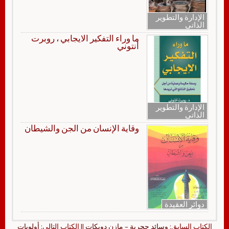
الإدارة والتطوير
الذاتي
ما وراء التفكير الايجابي ، روبرت
أنتوني
الإدارة والتطوير
الذاتي
وقاية الإنسان من الجن والشيطان
دوائر العقيدة
الكتاب السابق:
وسائد حجرية – مازن دويكات
|| الكتاب التالي:
أولويات