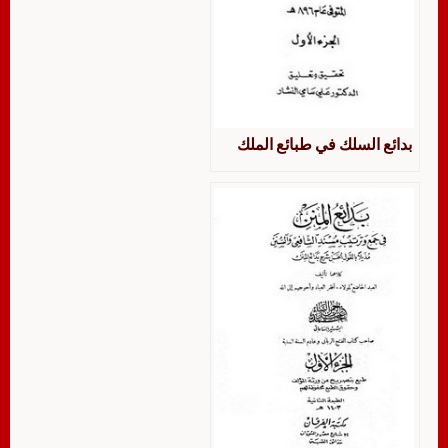
بدائع السلك في طبائع الملك