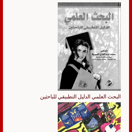
البحث العلمي الدليل التطبيقي للباحثين