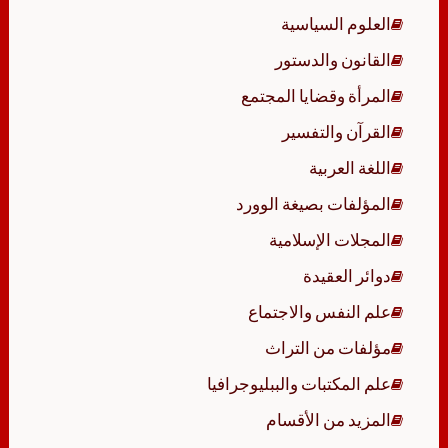
العلوم السياسية
القانون والدستور
المرأة وقضايا المجتمع
القرآن والتفسير
اللغة العربية
المؤلفات بصيغة الوورد
المجلات الإسلامية
دوائر العقيدة
علم النفس والاجتماع
مؤلفات من التراث
علم المكتبات والببليوجرافيا
المزيد من الأقسام