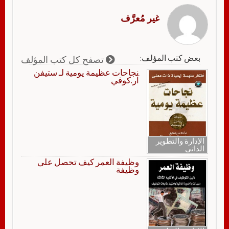
غير مُعرَّف
بعض كتب المؤلف:
تصفح كل كتب المؤلف
نجاحات عظيمة يومية لـ ستيفن
آر.كوفي
الإدارة والتطوير
الذاتي
وظيفة العمر كيف تحصل على
وظيفة