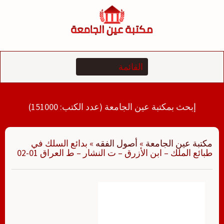
لتجاوز
لى
لمحتوى
إبحث بمكتبة عين الجامعة (عدد الكتب: 151000)
مكتبة عين الجامعة
»
أصول الفقه
»
بدائع السلك في
طبائع الملك – ابن الأزرق – ت النشار – ط العراق 01-02