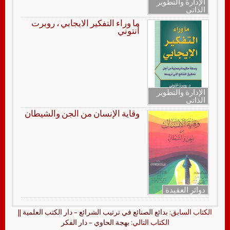
الإدارة والتطوير
الذاتي
ما وراء التفكير الايجابي ، روبرت
أنتوني
الإدارة والتطوير
الذاتي
وقاية الإنسان من الجن والشيطان
دوائر العقيدة
الكتاب السابق:
بدائع الصنائع في ترتيب الشرائع – دار الكتب العلمية
||
الكتاب التالي:
بهجة الحاوي – دار الفكر