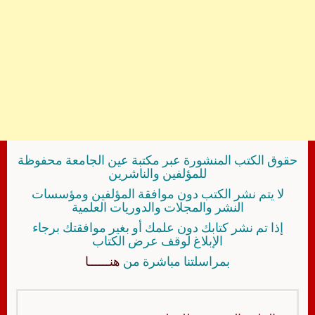
حقوق الكتب المنشورة عبر مكتبة عين الجامعة محفوظة
للمؤلفين والناشرين
لا يتم نشر الكتب دون موافقة المؤلفين ومؤسسات
النشر والمجلات والدوريات العلمية
إذا تم نشر كتابك دون علمك أو بغير موافقتك برجاء
الإبلاغ لوقف عرض الكتاب
بمراسلتنا مباشرة من
هنــــــا