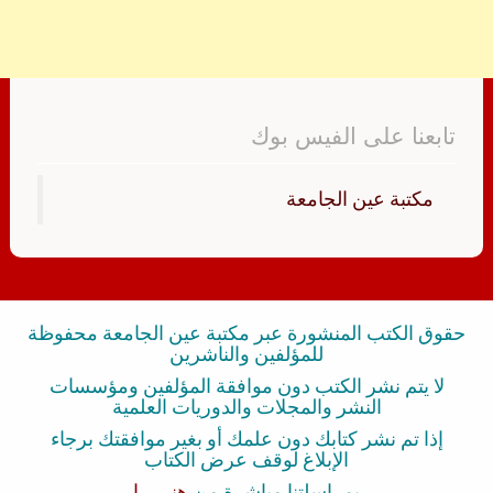
تابعنا على الفيس بوك
‏مكتبة عين الجامعة‏
حقوق الكتب المنشورة عبر مكتبة عين الجامعة محفوظة
للمؤلفين والناشرين
لا يتم نشر الكتب دون موافقة المؤلفين ومؤسسات
النشر والمجلات والدوريات العلمية
إذا تم نشر كتابك دون علمك أو بغير موافقتك برجاء
الإبلاغ لوقف عرض الكتاب
بمراسلتنا مباشرة من
هنــــــا