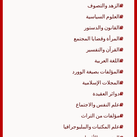
الزهد والتصوف
العلوم السياسية
القانون والدستور
المرأة وقضايا المجتمع
القرآن والتفسير
اللغة العربية
المؤلفات بصيغة الوورد
المجلات الإسلامية
دوائر العقيدة
علم النفس والاجتماع
مؤلفات من التراث
علم المكتبات والببليوجرافيا