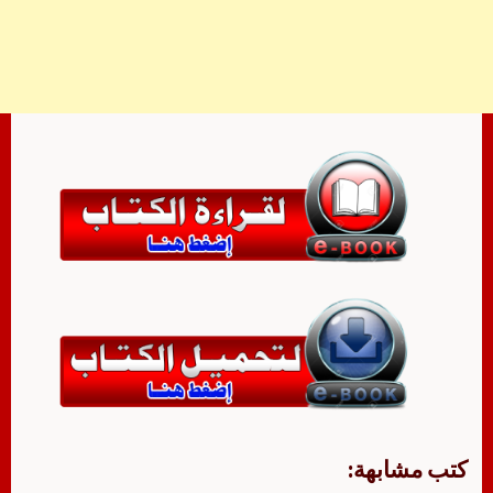
كتب مشابهة: