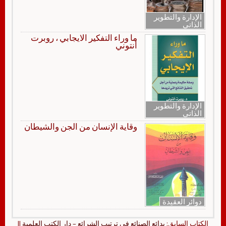
الإدارة والتطوير
الذاتي
ما وراء التفكير الايجابي ، روبرت
أنتوني
الإدارة والتطوير
الذاتي
وقاية الإنسان من الجن والشيطان
دوائر العقيدة
الكتاب السابق:
بدائع الصنائع في ترتيب الشرائع – دار الكتب العلمية
||