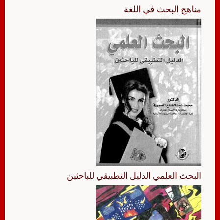
مناهج البحث في اللغة
البحث العلمي الدليل التطبيقي للباحثين