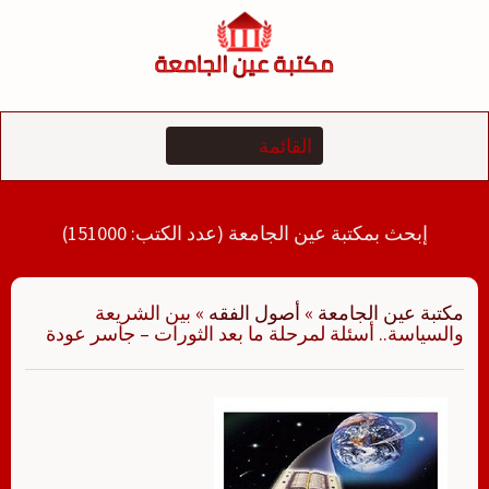
لتجاوز
لى
لمحتوى
إبحث بمكتبة عين الجامعة (عدد الكتب: 151000)
مكتبة عين الجامعة
»
أصول الفقه
»
بين الشريعة
والسياسة.. أسئلة لمرحلة ما بعد الثورات – جاسر عودة