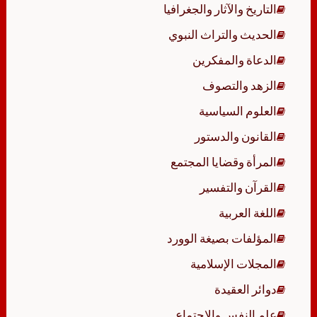
التاريخ والآثار والجغرافيا
الحديث والتراث النبوي
الدعاة والمفكرين
الزهد والتصوف
العلوم السياسية
القانون والدستور
المرأة وقضايا المجتمع
القرآن والتفسير
اللغة العربية
المؤلفات بصيغة الوورد
المجلات الإسلامية
دوائر العقيدة
علم النفس والاجتماع