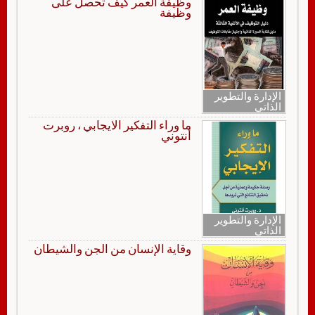
وظيفة العمر كيف تحصل على
وظيفة
الإدارة والتطوير
الذاتي
ما وراء التفكير الايجابي ، روبرت
أنتوني
الإدارة والتطوير
الذاتي
وقاية الإنسان من الجن والشيطان