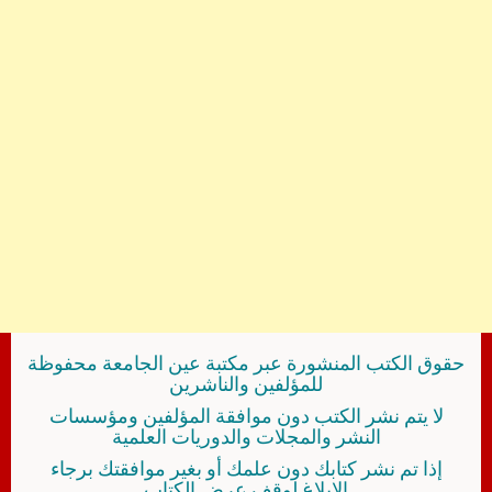
حقوق الكتب المنشورة عبر مكتبة عين الجامعة محفوظة
للمؤلفين والناشرين
لا يتم نشر الكتب دون موافقة المؤلفين ومؤسسات
النشر والمجلات والدوريات العلمية
إذا تم نشر كتابك دون علمك أو بغير موافقتك برجاء
الإبلاغ لوقف عرض الكتاب