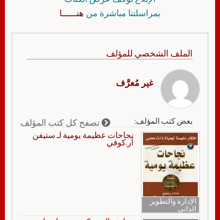
بمراسلتنا مباشرة من
هنــــــا
الملف الشخصي للمؤلف
غير مُعرَّف
بعض كتب المؤلف:
تصفح كل كتب المؤلف
نجاحات عظيمة يومية لـ ستيفن
آر.كوفي
الإدارة والتطوير
الذاتي