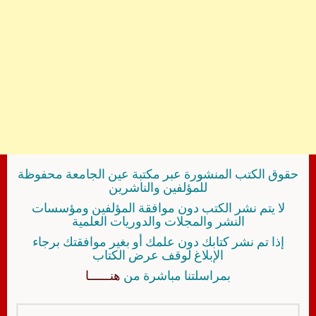
حقوق الكتب المنشورة عبر مكتبة عين الجامعة محفوظة
للمؤلفين والناشرين
لا يتم نشر الكتب دون موافقة المؤلفين ومؤسسات
النشر والمجلات والدوريات العلمية
إذا تم نشر كتابك دون علمك أو بغير موافقتك برجاء
الإبلاغ لوقف عرض الكتاب
بمراسلتنا مباشرة من
هنــــــا