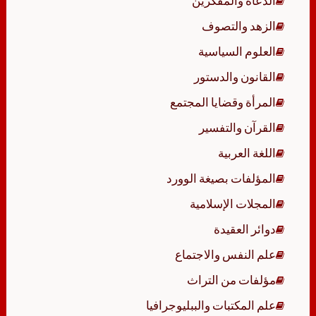
الدعاة والمفكرين
الزهد والتصوف
العلوم السياسية
القانون والدستور
المرأة وقضايا المجتمع
القرآن والتفسير
اللغة العربية
المؤلفات بصيغة الوورد
المجلات الإسلامية
دوائر العقيدة
علم النفس والاجتماع
مؤلفات من التراث
علم المكتبات والببليوجرافيا