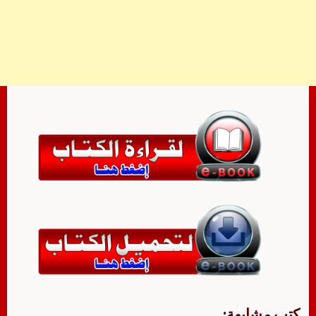
كتب مشابهة: