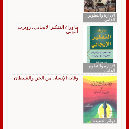
الإدارة والتطوير
الذاتي
ما وراء التفكير الايجابي ، روبرت
أنتوني
الإدارة والتطوير
الذاتي
وقاية الإنسان من الجن والشيطان
دوائر العقيدة