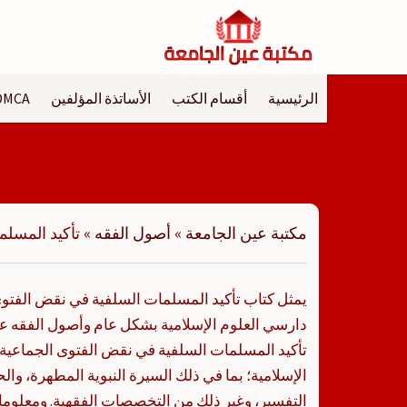
لتجاوز
لى
لمحتوى
الرئيسية
أقسام الكتب
الأساتذة المؤلفين
DMCA
مكتبة عين الجامعة
»
أصول الفقه
»
تأكيد المسلم
يمثل كتاب تأكيد المسلمات السلفية في نقض الفتوى
دارسي العلوم الإسلامية بشكل عام وأصول الفقه 
تأكيد المسلمات السلفية في نقض الفتوى الجماعية ب
الإسلامية؛ بما في ذلك السيرة النبوية المطهرة، و
التفسير، وغير ذلك من التخصصات الفقهية. ومعلوما