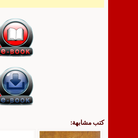
كتب مشابهة: