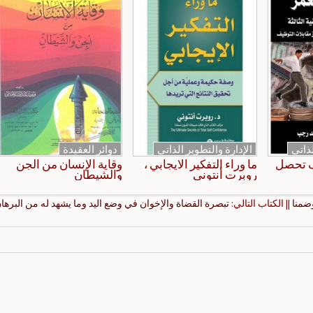
لذاتي
الإدارة والتطوير الذاتي
دوائر العقيدة
ف تحصل
ما وراء التفكير الايجابي ،
وقاية الإنسان من الجن
روبرت أنتوني
والشيطان
ضمنا
|| الكتاب التالي:
تبصرة القضاة والإخوان في وضع اليد وما يشهد له من البرها