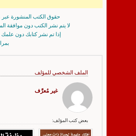
حقوق الكتب المنشورة عبر م
لا يتم نشر الكتب دون موافقة ال
إذا تم نشر كتابك دون علمك أ
بمرا
الملف الشخصي للمؤلف
غير مُعرَّف
بعض كتب المؤلف: