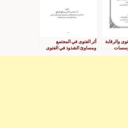
وى والرقابة
أثر الفتوى في المجتمع
ؤسسات
ومساوئ الشذوذ في الفتوى
اقعًا وتقييمًا
ذجًا