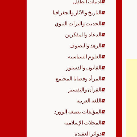
أدبيات الطفل
p
التاريخ والآثار والجغرافيا
الحديث والتراث النبوي
الدعاة والمفكرين
الزهد والتصوف
العلوم السياسية
القانون والدستور
المرأة وقضايا المجتمع
القرآن والتفسير
اللغة العربية
المؤلفات بصيغة الوورد
المجلات الإسلامية
دوائر العقيدة