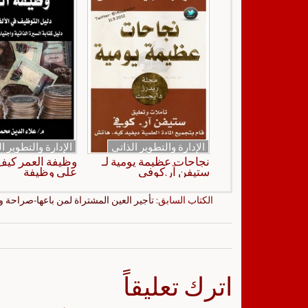
الإدارة والتطوير الذاتي
الإدارة والتطوير ا
نجاحات عظيمة يومية لـ
وظيفة العمر كي
ستيفن آر.كوفي
على وظيفة
الكتاب السابق:
تأجير العين المشتراة لمن باعها-صراحة و
اترك تعليقاً