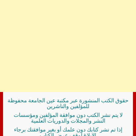
حقوق الكتب المنشورة عبر مكتبة عين الجامعة محفوظة
للمؤلفين والناشرين
لا يتم نشر الكتب دون موافقة المؤلفين ومؤسسات
النشر والمجلات والدوريات العلمية
إذا تم نشر كتابك دون علمك أو بغير موافقتك برجاء
الإبلاغ لوقف عرض الكتاب