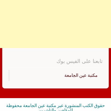
تابعنا على الفيس بوك
‏مكتبة عين الجامعة‏
حقوق الكتب المنشورة عبر مكتبة عين الجامعة محفوظة
للمؤلفين والناشرين