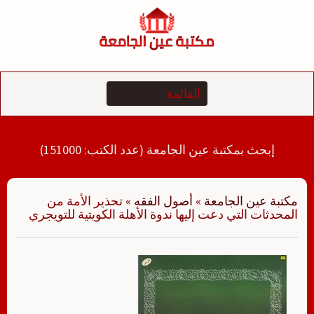
لتجاوز
لى
لمحتوى
إبحث بمكتبة عين الجامعة (عدد الكتب: 151000)
مكتبة عين الجامعة
»
أصول الفقه
»
تحذير الأمة من
المحدثات التي دعت إليها ندوة الأهلة الكويتية للتويجري