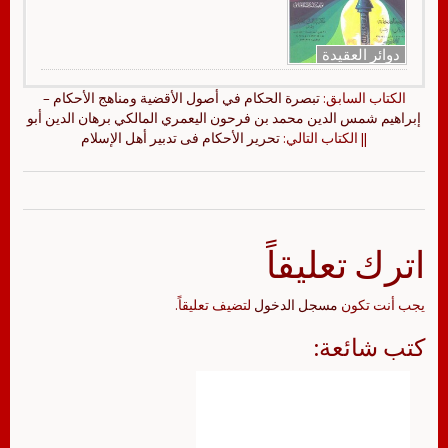
دوائر العقيدة
الكتاب السابق:
تبصرة الحكام في أصول الأقضية ومناهج الأحكام –
إبراهيم شمس الدين محمد بن فرحون اليعمري المالكي برهان الدين أبو
|| الكتاب التالي:
تحرير الأحكام فى تدبير أهل الإسلام
اترك تعليقاً
يجب أنت تكون
مسجل الدخول
لتضيف تعليقاً.
كتب شائعة: