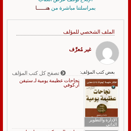
بمراسلتنا مباشرة من
هنــــــا
الملف الشخصي للمؤلف
غير مُعرَّف
بعض كتب المؤلف:
تصفح كل كتب المؤلف
نجاحات عظيمة يومية لـ ستيفن
آر.كوفي
الإدارة والتطوير
الذاتي