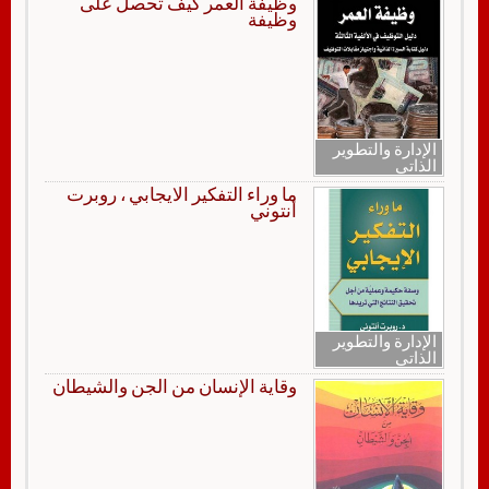
وظيفة العمر كيف تحصل على
وظيفة
الإدارة والتطوير
الذاتي
ما وراء التفكير الايجابي ، روبرت
أنتوني
الإدارة والتطوير
الذاتي
وقاية الإنسان من الجن والشيطان