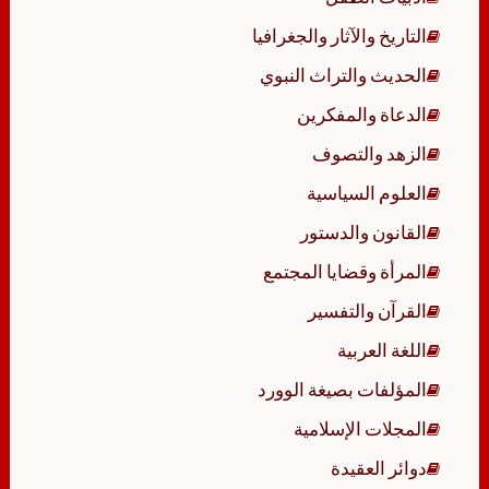
التاريخ والآثار والجغرافيا
الحديث والتراث النبوي
الدعاة والمفكرين
الزهد والتصوف
العلوم السياسية
القانون والدستور
المرأة وقضايا المجتمع
القرآن والتفسير
اللغة العربية
المؤلفات بصيغة الوورد
المجلات الإسلامية
دوائر العقيدة