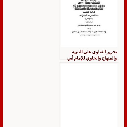
تحرير الفتاوى على التنبيه
والمنهاج والحاوي للإمام أبي
زرعة من أول كتاب الجنايات
إلى آخر كتاب المسابقة
والمناضلة