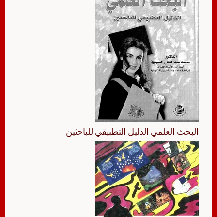
البحث العلمي الدليل التطبيقي للباحثين