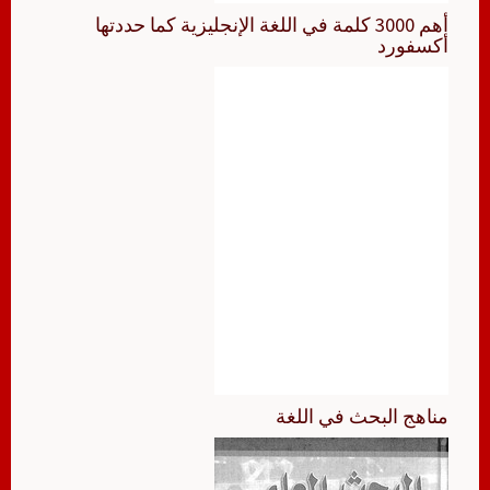
أهم 3000 كلمة في اللغة الإنجليزية كما حددتها
أكسفورد
مناهج البحث في اللغة