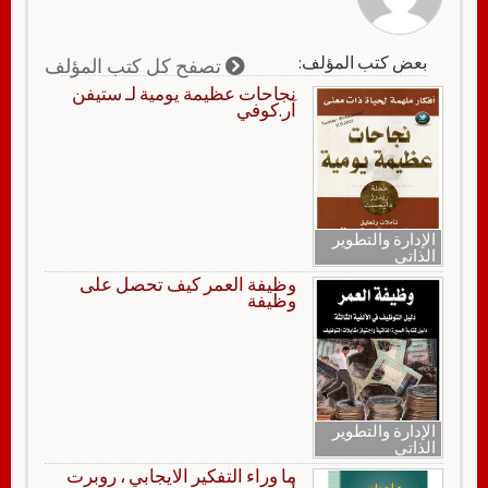
بعض كتب المؤلف:
تصفح كل كتب المؤلف
نجاحات عظيمة يومية لـ ستيفن
آر.كوفي
الإدارة والتطوير
الذاتي
وظيفة العمر كيف تحصل على
وظيفة
الإدارة والتطوير
الذاتي
ما وراء التفكير الايجابي ، روبرت