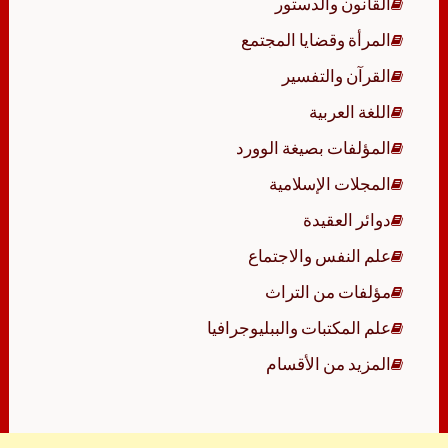
القانون والدستور
المرأة وقضايا المجتمع
القرآن والتفسير
اللغة العربية
المؤلفات بصيغة الوورد
المجلات الإسلامية
دوائر العقيدة
علم النفس والاجتماع
مؤلفات من التراث
علم المكتبات والببليوجرافيا
المزيد من الأقسام