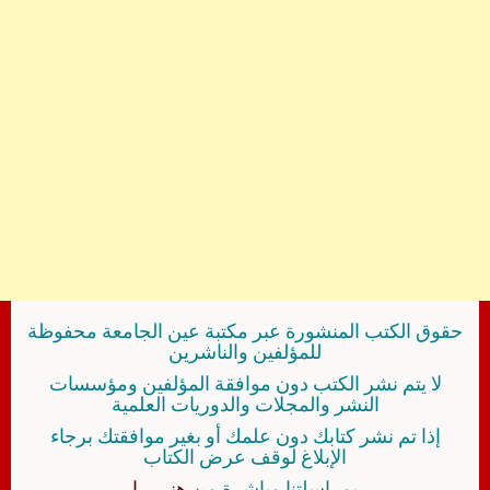
حقوق الكتب المنشورة عبر مكتبة عين الجامعة محفوظة
للمؤلفين والناشرين
لا يتم نشر الكتب دون موافقة المؤلفين ومؤسسات
النشر والمجلات والدوريات العلمية
إذا تم نشر كتابك دون علمك أو بغير موافقتك برجاء
الإبلاغ لوقف عرض الكتاب
بمراسلتنا مباشرة من
هنــــــا