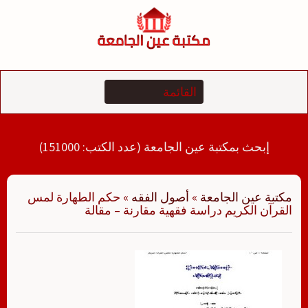
لتجاوز
لى
لمحتوى
إبحث بمكتبة عين الجامعة (عدد الكتب: 151000)
مكتبة عين الجامعة
»
أصول الفقه
»
حكم الطهارة لمس
القرآن الكريم دراسة فقهية مقارنة – مقالة