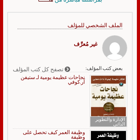
الملف الشخصي للمؤلف
غير مُعرَّف
بعض كتب المؤلف:
تصفح كل كتب المؤلف
نجاحات عظيمة يومية لـ ستيفن
آر.كوفي
الإدارة والتطوير
الذاتي
وظيفة العمر كيف تحصل على
وظيفة