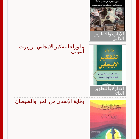
الإدارة والتطوير
الذاتي
ما وراء التفكير الايجابي ، روبرت
أنتوني
الإدارة والتطوير
الذاتي
وقاية الإنسان من الجن والشيطان