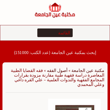
لتجاوز
لى
لمحتوى
إبحث بمكتبة عين الجامعة (عدد الكتب: 151000)
مكتبة عين الجامعة
»
أصول الفقه
»
فقه القضايا الطبية
المعاصرة دراسة فقهية طبية مقارنة مزودة بقرارات
المجامع الفقهية والندوات العلمية – علي القره داغي
وعلي المحمدي