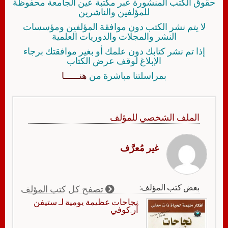
حقوق الكتب المنشورة عبر مكتبة عين الجامعة محفوظة
للمؤلفين والناشرين
لا يتم نشر الكتب دون موافقة المؤلفين ومؤسسات
النشر والمجلات والدوريات العلمية
إذا تم نشر كتابك دون علمك أو بغير موافقتك برجاء
الإبلاغ لوقف عرض الكتاب
بمراسلتنا مباشرة من
هنــــــا
الملف الشخصي للمؤلف
غير مُعرَّف
بعض كتب المؤلف:
تصفح كل كتب المؤلف
نجاحات عظيمة يومية لـ ستيفن
آر.كوفي