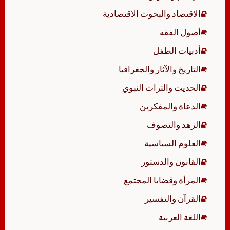
الاقتصاد والبحوث الاقتصادية
أصول الفقه
أدبيات الطفل
التاريخ والآثار والجغرافيا
الحديث والتراث النبوي
الدعاة والمفكرين
الزهد والتصوف
العلوم السياسية
القانون والدستور
المرأة وقضايا المجتمع
القرآن والتفسير
اللغة العربية