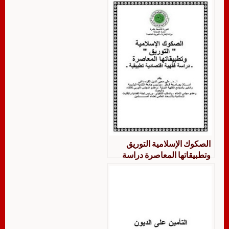
الصكوك الإسلامية التوريق
وتطبيقاتها المعاصرة دراسة
فقهية اقتصادية تطبيقية – القره
داغي