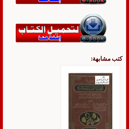
كتب مشابهة: