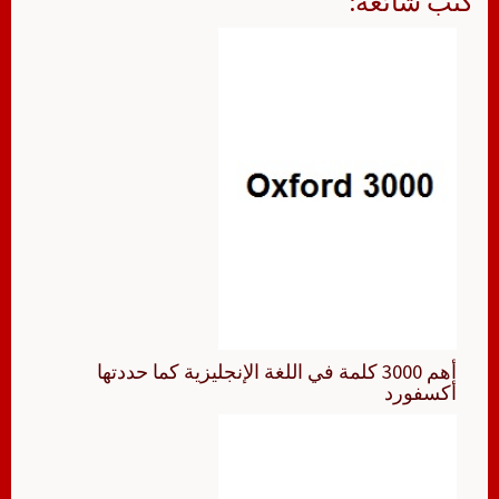
كتب شائعة:
أهم 3000 كلمة في اللغة الإنجليزية كما حددتها
أكسفورد