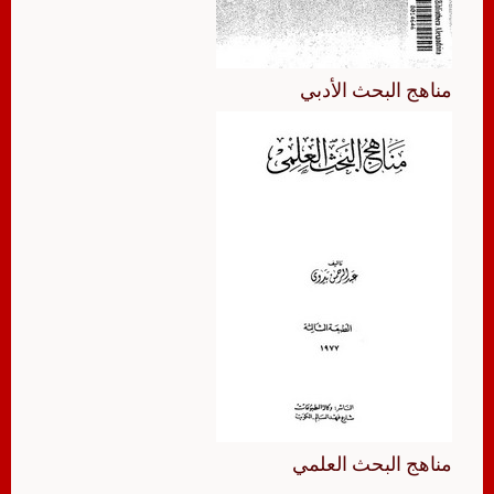
مناهج البحث الأدبي
مناهج البحث العلمي