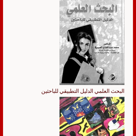
البحث العلمي الدليل التطبيقي للباحثين