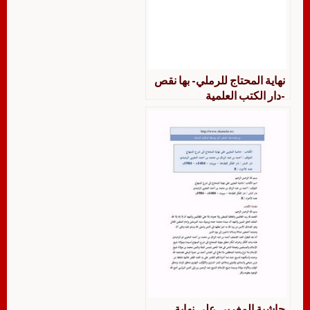
نهاية المحتاج للرملي- بها نقص
-دار الكتب العلمية
حاشية المغربي على نهاية