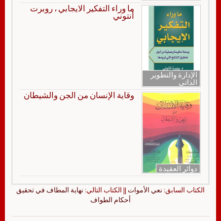
ما وراء التفكير الايجابي ، روبرت
أنتوني
الإدارة والتطوير
الذاتي
وقاية الإنسان من الجن والشيطان
دوائر العقيدة
الكتاب السابق:
نعي الأموات
|| الكتاب التالي:
نهاية المطاف في تحقيق
أحكام الطواف