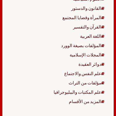
القانون والدستور
المرأة وقضايا المجتمع
القرآن والتفسير
اللغة العربية
المؤلفات بصيغة الوورد
المجلات الإسلامية
دوائر العقيدة
علم النفس والاجتماع
مؤلفات من التراث
علم المكتبات والببليوجرافيا
المزيد من الأقسام