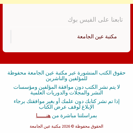
تابعنا على الفيس بوك
‏مكتبة عين الجامعة‏
حقوق الكتب المنشورة عبر مكتبة عين الجامعة محفوظة
للمؤلفين والناشرين
لا يتم نشر الكتب دون موافقة المؤلفين ومؤسسات
النشر والمجلات والدوريات العلمية
إذا تم نشر كتابك دون علمك أو بغير موافقتك برجاء
الإبلاغ لوقف عرض الكتاب
بمراسلتنا مباشرة من
هنــــــا
الحقوق محفوظة
© 2026 مكتبة عين الجامعة