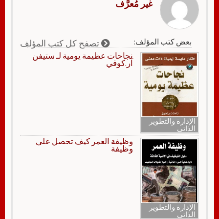
غير مُعرَّف
بعض كتب المؤلف:
تصفح كل كتب المؤلف
نجاحات عظيمة يومية لـ ستيفن
آر.كوفي
الإدارة والتطوير
الذاتي
وظيفة العمر كيف تحصل على
وظيفة
الإدارة والتطوير
الذاتي