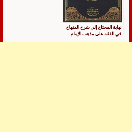
نهاية المحتاج إلى شرح المنهاج
في الفقه على مذهب الإمام
الشافعي ومعه حاشية أبي
الضياء وحاشية المغربي
الرشيدي