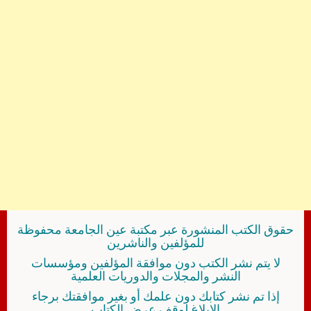
حقوق الكتب المنشورة عبر مكتبة عين الجامعة محفوظة
للمؤلفين والناشرين
لا يتم نشر الكتب دون موافقة المؤلفين ومؤسسات
النشر والمجلات والدوريات العلمية
إذا تم نشر كتابك دون علمك أو بغير موافقتك برجاء
الإبلاغ لوقف عرض الكتاب