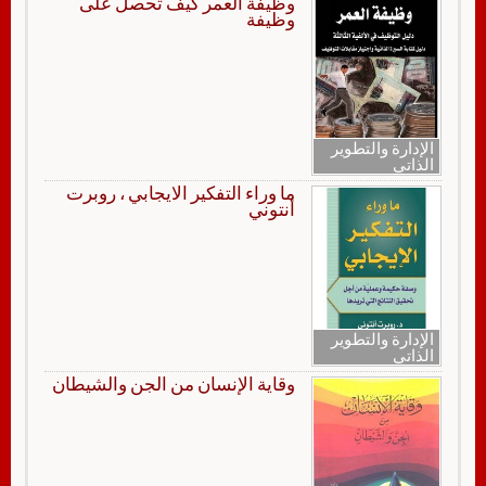
وظيفة العمر كيف تحصل على
وظيفة
الإدارة والتطوير
الذاتي
ما وراء التفكير الايجابي ، روبرت
أنتوني
الإدارة والتطوير
الذاتي
وقاية الإنسان من الجن والشيطان