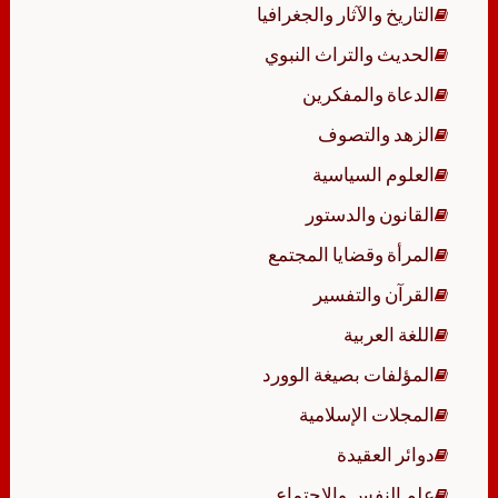
التاريخ والآثار والجغرافيا
الحديث والتراث النبوي
الدعاة والمفكرين
الزهد والتصوف
العلوم السياسية
القانون والدستور
المرأة وقضايا المجتمع
القرآن والتفسير
اللغة العربية
المؤلفات بصيغة الوورد
المجلات الإسلامية
دوائر العقيدة
علم النفس والاجتماع