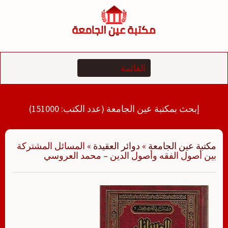
لتجاوز
لى
لمحتوى
إبحث بمكتبة عين الجامعة (عدد الكتب: 151000)
مكتبة عين الجامعة
»
دوائر العقيدة
»
المسائل المشتركة
بين أصول الفقه وأصول الدين – محمد العروسي