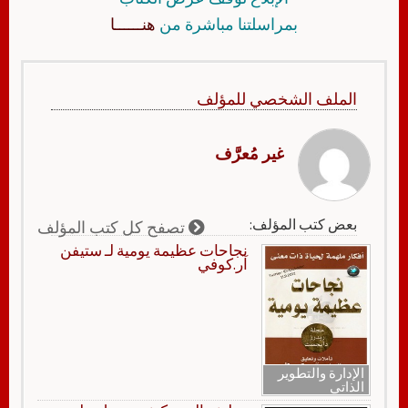
بمراسلتنا مباشرة من
هنــــــا
الملف الشخصي للمؤلف
غير مُعرَّف
بعض كتب المؤلف:
تصفح كل كتب المؤلف
نجاحات عظيمة يومية لـ ستيفن
آر.كوفي
الإدارة والتطوير
الذاتي