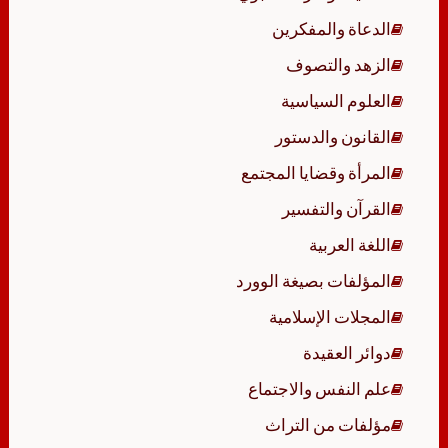
الدعاة والمفكرين
الزهد والتصوف
العلوم السياسية
القانون والدستور
المرأة وقضايا المجتمع
القرآن والتفسير
اللغة العربية
المؤلفات بصيغة الوورد
المجلات الإسلامية
دوائر العقيدة
علم النفس والاجتماع
مؤلفات من التراث