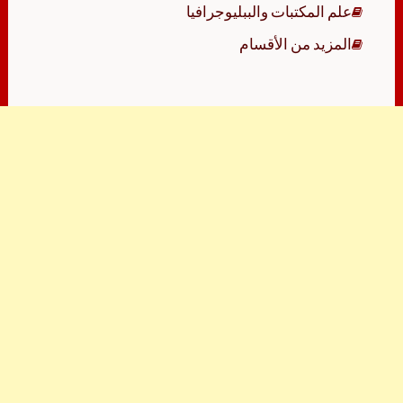
علم المكتبات والببليوجرافيا
المزيد من الأقسام