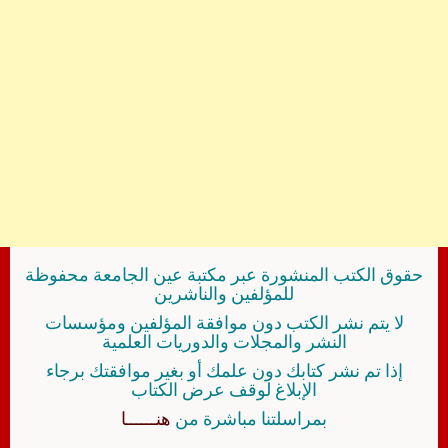
حقوق الكتب المنشورة عبر مكتبة عين الجامعة محفوظة
للمؤلفين والناشرين
لا يتم نشر الكتب دون موافقة المؤلفين ومؤسسات
النشر والمجلات والدوريات العلمية
إذا تم نشر كتابك دون علمك أو بغير موافقتك برجاء
الإبلاغ لوقف عرض الكتاب
بمراسلتنا مباشرة من
هنــــــا