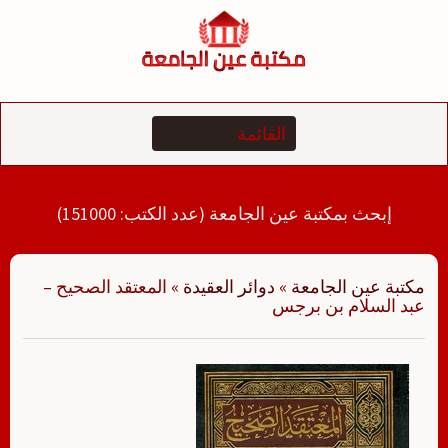
لتجاوز
لى
لمحتوى
إبحث بمكتبة عين الجامعة (عدد الكتب: 151000)
مكتبة عين الجامعة
»
دوائر العقيدة
»
المعتقد الصحيح –
عبد السلام بن برجس