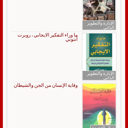
الإدارة والتطوير
الذاتي
ما وراء التفكير الايجابي ، روبرت
أنتوني
الإدارة والتطوير
الذاتي
وقاية الإنسان من الجن والشيطان
دوائر العقيدة