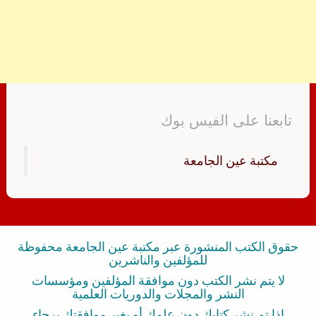
تابعنا على الفيس بوك
‏مكتبة عين الجامعة‏
حقوق الكتب المنشورة عبر مكتبة عين الجامعة محفوظة
للمؤلفين والناشرين
لا يتم نشر الكتب دون موافقة المؤلفين ومؤسسات
النشر والمجلات والدوريات العلمية
إذا تم نشر كتابك دون علمك أو بغير موافقتك برجاء