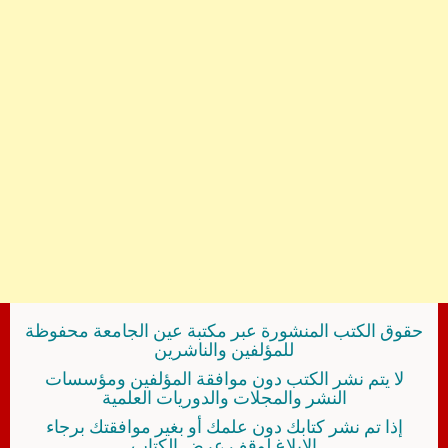
حقوق الكتب المنشورة عبر مكتبة عين الجامعة محفوظة
للمؤلفين والناشرين
لا يتم نشر الكتب دون موافقة المؤلفين ومؤسسات
النشر والمجلات والدوريات العلمية
إذا تم نشر كتابك دون علمك أو بغير موافقتك برجاء
الإبلاغ لوقف عرض الكتاب