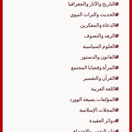
التاريخ والآثار والجغرافيا
الحديث والتراث النبوي
الدعاة والمفكرين
الزهد والتصوف
العلوم السياسية
القانون والدستور
المرأة وقضايا المجتمع
القرآن والتفسير
اللغة العربية
المؤلفات بصيغة الوورد
المجلات الإسلامية
دوائر العقيدة
علم النفس والاجتماع