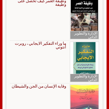
وظيفة العمر كيف تحصل على
وظيفة
الإدارة والتطوير
الذاتي
ما وراء التفكير الايجابي ، روبرت
أنتوني
الإدارة والتطوير
الذاتي
وقاية الإنسان من الجن والشيطان