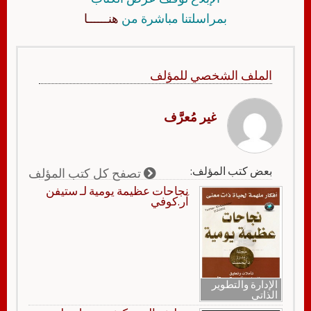
بمراسلتنا مباشرة من
هنــــــا
الملف الشخصي للمؤلف
غير مُعرَّف
بعض كتب المؤلف:
تصفح كل كتب المؤلف
نجاحات عظيمة يومية لـ ستيفن
آر.كوفي
الإدارة والتطوير
الذاتي