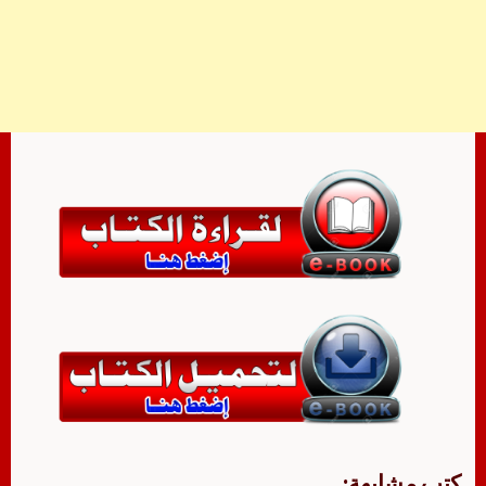
كتب مشابهة: