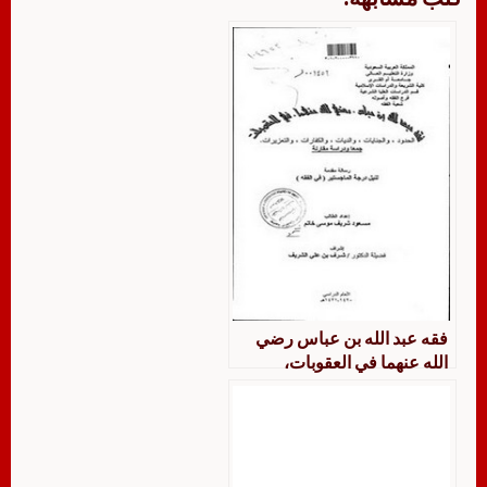
فقه عبد الله بن عباس رضي
الله عنهما في العقوبات،
الحدود، والجنايات، والديات،
والكفارات، والتعزيرات، جمعًا
ودراسة ومقارنة