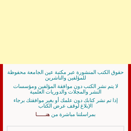
حقوق الكتب المنشورة عبر مكتبة عين الجامعة محفوظة
للمؤلفين والناشرين
لا يتم نشر الكتب دون موافقة المؤلفين ومؤسسات
النشر والمجلات والدوريات العلمية
إذا تم نشر كتابك دون علمك أو بغير موافقتك برجاء
الإبلاغ لوقف عرض الكتاب
بمراسلتنا مباشرة من
هنــــــا