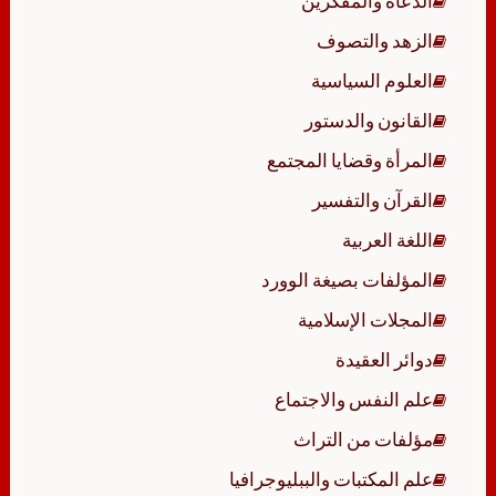
الدعاة والمفكرين
الزهد والتصوف
العلوم السياسية
القانون والدستور
المرأة وقضايا المجتمع
القرآن والتفسير
اللغة العربية
المؤلفات بصيغة الوورد
المجلات الإسلامية
دوائر العقيدة
علم النفس والاجتماع
مؤلفات من التراث
علم المكتبات والببليوجرافيا