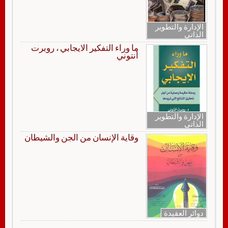
الإدارة والتطوير
الذاتي
ما وراء التفكير الايجابي ، روبرت
أنتوني
الإدارة والتطوير
الذاتي
وقاية الإنسان من الجن والشيطان
دوائر العقيدة