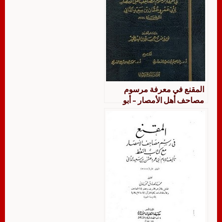
المقنع في معرفة مرسوم
مصاحف أهل الأمصار – أبو
عمرو عثمان بن سعيد الداني –
تحقيق نورة بنت حسن بن فهد
الحميد