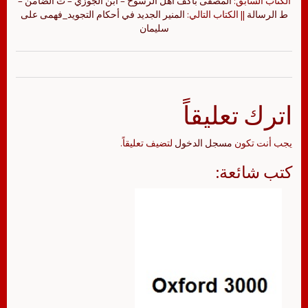
الكتاب السابق:
المصفى بأكف أهل الرسوخ – ابن الجوزي – ت الضامن –
ط الرسالة
|| الكتاب التالي:
المنير الجديد في أحكام التجويد_فهمى على
سليمان
اترك تعليقاً
يجب أنت تكون
مسجل الدخول
لتضيف تعليقاً.
كتب شائعة: