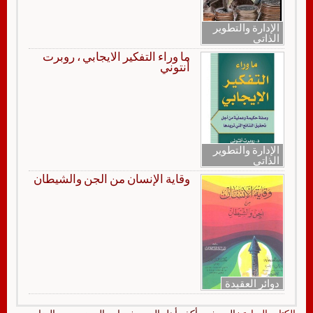
الإدارة والتطوير
الذاتي
ما وراء التفكير الايجابي ، روبرت
أنتوني
الإدارة والتطوير
الذاتي
وقاية الإنسان من الجن والشيطان
دوائر العقيدة