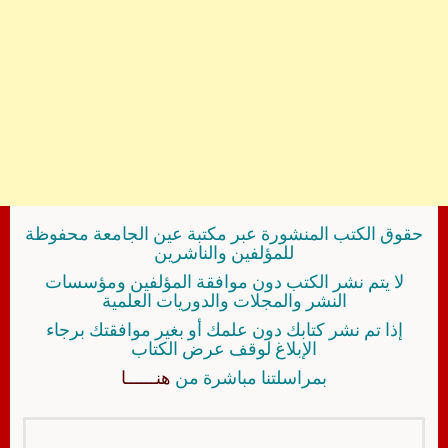
حقوق الكتب المنشورة عبر مكتبة عين الجامعة محفوظة
للمؤلفين والناشرين
لا يتم نشر الكتب دون موافقة المؤلفين ومؤسسات
النشر والمجلات والدوريات العلمية
إذا تم نشر كتابك دون علمك أو بغير موافقتك برجاء
الإبلاغ لوقف عرض الكتاب
بمراسلتنا مباشرة من
هنــــــا