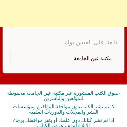
تابعنا على الفيس بوك
‏مكتبة عين الجامعة‏
حقوق الكتب المنشورة عبر مكتبة عين الجامعة محفوظة
للمؤلفين والناشرين
لا يتم نشر الكتب دون موافقة المؤلفين ومؤسسات
النشر والمجلات والدوريات العلمية
إذا تم نشر كتابك دون علمك أو بغير موافقتك برجاء
الإبلاغ لوقف عرض الكتاب