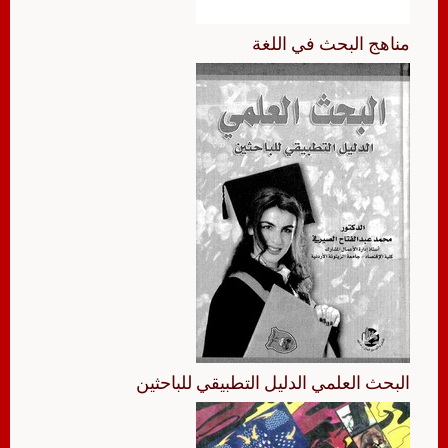
مناهج البحث في اللغة
البحث العلمي الدليل التطبيقي للباحثين