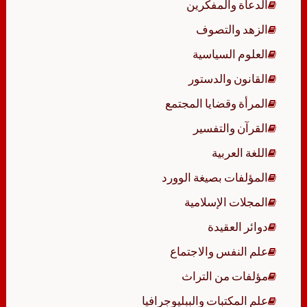
الدعاة والمفكرين
الزهد والتصوف
العلوم السياسية
القانون والدستور
المرأة وقضايا المجتمع
القرآن والتفسير
اللغة العربية
المؤلفات بصيغة الوورد
المجلات الإسلامية
دوائر العقيدة
علم النفس والاجتماع
مؤلفات من التراث
علم المكتبات والببليوجرافيا