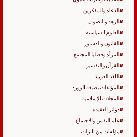
الدعاة والمفكرين
الزهد والتصوف
العلوم السياسية
القانون والدستور
المرأة وقضايا المجتمع
القرآن والتفسير
اللغة العربية
المؤلفات بصيغة الوورد
المجلات الإسلامية
دوائر العقيدة
علم النفس والاجتماع
مؤلفات من التراث