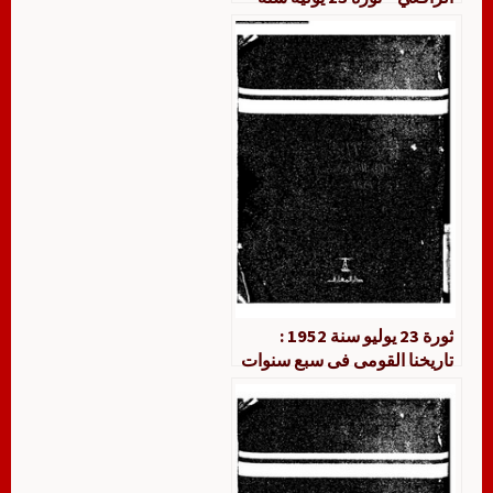
1952 تاريخنا القومى فى سبع
سنوات 1952 – 1959
ثورة 23 يوليو سنة 1952 :
تاريخنا القومى فى سبع سنوات
1952-1959