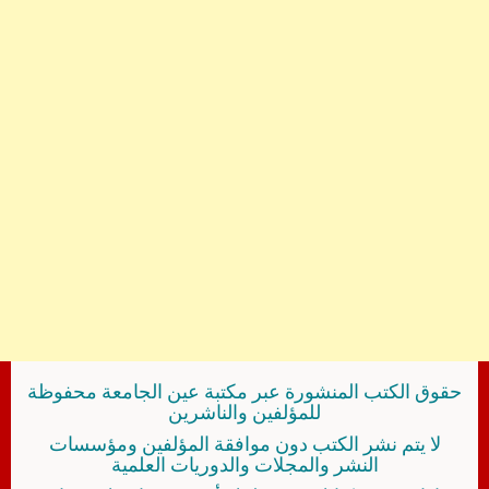
حقوق الكتب المنشورة عبر مكتبة عين الجامعة محفوظة
للمؤلفين والناشرين
لا يتم نشر الكتب دون موافقة المؤلفين ومؤسسات
النشر والمجلات والدوريات العلمية