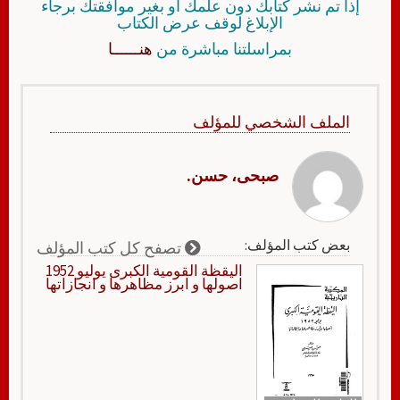
إذا تم نشر كتابك دون علمك أو بغير موافقتك برجاء
الإبلاغ لوقف عرض الكتاب
بمراسلتنا مباشرة من
هنــــــا
الملف الشخصي للمؤلف
صبحى، حسن.
بعض كتب المؤلف:
تصفح كل كتب المؤلف
اليقظة القومية الكبرى يوليو 1952
اصولها و ابرز مظاهرها و انجازاتها