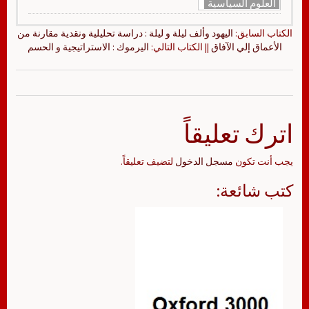
العلوم السياسية
الكتاب السابق:
اليهود وألف ليلة و ليلة : دراسة تحليلية ونقدية مقارنة من
الأعماق إلي الآفاق
|| الكتاب التالي:
اليرموك : الاستراتيجية و الحسم
اترك تعليقاً
يجب أنت تكون
مسجل الدخول
لتضيف تعليقاً.
كتب شائعة: