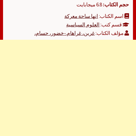
حجم الكتاب:
6.8 ميجابايت
اسم الكتاب:
انها ساحة معركة
قسم كتب:
العلوم السياسية
مؤلف الكتاب:
غرين، غراهام.-خضور، حسام،