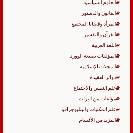
العلوم السياسية
القانون والدستور
المرأة وقضايا المجتمع
القرآن والتفسير
اللغة العربية
المؤلفات بصيغة الوورد
المجلات الإسلامية
دوائر العقيدة
علم النفس والاجتماع
مؤلفات من التراث
علم المكتبات والببليوجرافيا
المزيد من الأقسام