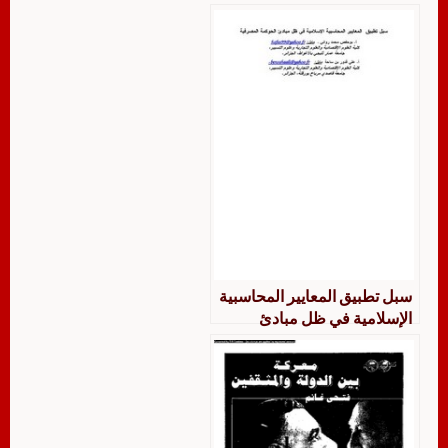
دراسة فقهية مقارنة
سبل تطبيق المعايير المحاسبية
الإسلامية في ظل مبادئ
الحوكمة المصرفية بوحفص
محمد مرواني وعلي قدور بن
ساحة