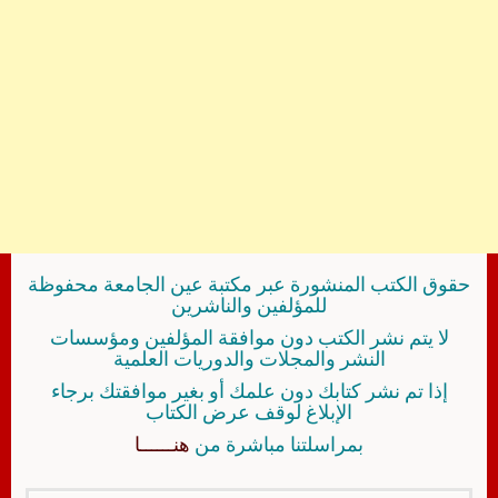
حقوق الكتب المنشورة عبر مكتبة عين الجامعة محفوظة
للمؤلفين والناشرين
لا يتم نشر الكتب دون موافقة المؤلفين ومؤسسات
النشر والمجلات والدوريات العلمية
إذا تم نشر كتابك دون علمك أو بغير موافقتك برجاء
الإبلاغ لوقف عرض الكتاب
بمراسلتنا مباشرة من
هنــــــا