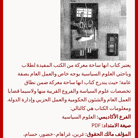
يعتبر كتاب انها ساحة معركة من الكتب المفيدة لطلاب
وباحثي العلوم السياسية بوجه خاص والعمل العام بصفة
عامة؛ حيث يندرج كتاب انها ساحة معركة ضمن نطاق
تخصصات علوم السياسة والفروع القريبة منها ولاسيما قضايا
العمل العام والشئون الحكومية والعمل الحزبي وإدارة الدولة.
ومعلومات الكتاب هي كالتالي:
الفرع الأكاديمي:
العلوم السياسية
صيغة الامتداد:
PDF
المؤلف مالك الحقوق:
غرين، غراهام.-خضور، حسام،