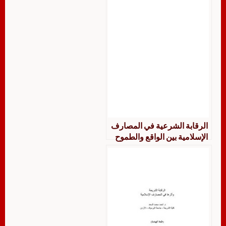
الرقابة الشرعية في المصارف
الإسلامية بين الواقع والطموح
دراسة تحليلية نظرية د. محمد
عبد الوهاب العزاوي و د. أحمد
سليمان محمد الجرجري