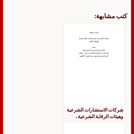
كتب مشابهة:
شركات الاستشارات الشرعية
وهيئات الرقابة الشرعية ،
الضوابط والآليات – د. عبدالباري
بن محمد علي مشعل