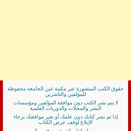
حقوق الكتب المنشورة عبر مكتبة عين الجامعة محفوظة
للمؤلفين والناشرين
لا يتم نشر الكتب دون موافقة المؤلفين ومؤسسات
النشر والمجلات والدوريات العلمية
إذا تم نشر كتابك دون علمك أو بغير موافقتك برجاء
الإبلاغ لوقف عرض الكتاب
بمراسلتنا مباشرة من
هنــــــا