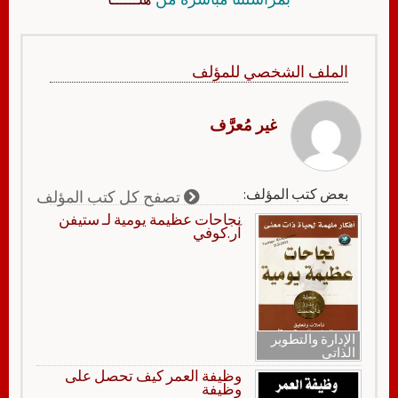
الملف الشخصي للمؤلف
غير مُعرَّف
بعض كتب المؤلف:
تصفح كل كتب المؤلف
نجاحات عظيمة يومية لـ ستيفن
آر.كوفي
الإدارة والتطوير
الذاتي
وظيفة العمر كيف تحصل على
وظيفة