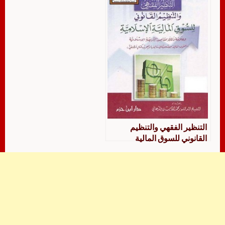
عبد القادر
التنظير الفقهي والتنظيم
القانوني للسوق المالية
الإسلامية وعلاقة ذلك بمقاصد
الشريعة الإسلامية السوق
المالية الإسلامية في ماليزيا
والبحرين كمثال تطبيقي