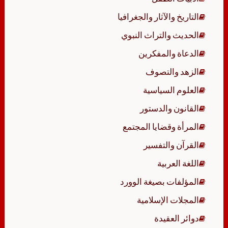
التاريخ والآثار والجغرافيا
الحديث والتراث النبوي
الدعاة والمفكرين
الزهد والتصوف
العلوم السياسية
القانون والدستور
المرأة وقضايا المجتمع
القرآن والتفسير
اللغة العربية
المؤلفات بصيغة الوورد
المجلات الإسلامية
دوائر العقيدة