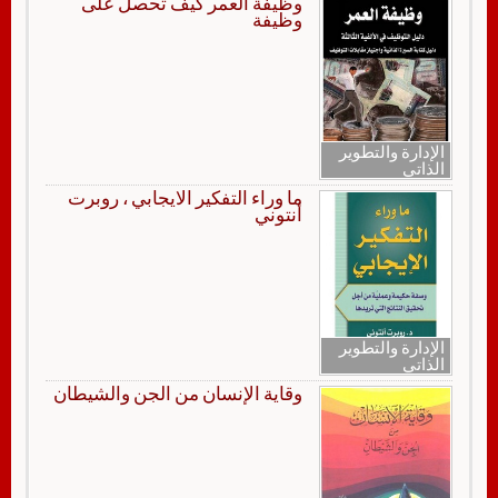
وظيفة العمر كيف تحصل على
وظيفة
الإدارة والتطوير
الذاتي
ما وراء التفكير الايجابي ، روبرت
أنتوني
الإدارة والتطوير
الذاتي
وقاية الإنسان من الجن والشيطان