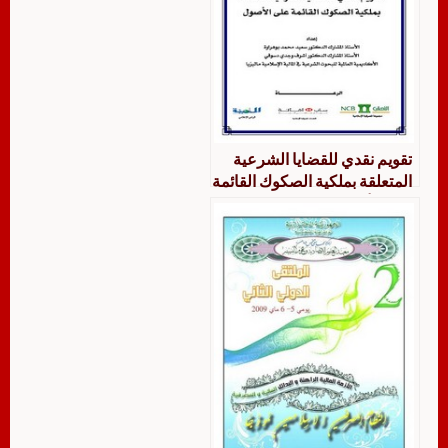
تقويم نقدي للقضايا الشرعية
المتعلقة بملكية الصكوك القائمة
على الأصول – د. سعيد بوهراوة
و د. أشرف دسوقي