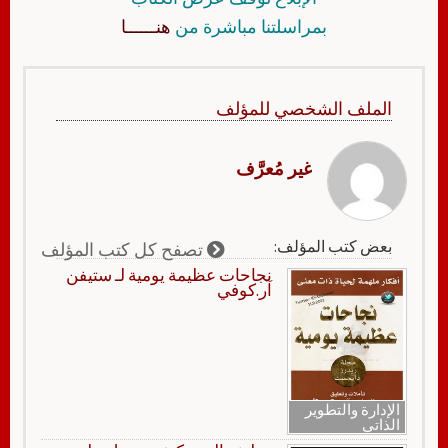
بمراسلتنا مباشرة من
هنــــــا
الملف الشخصي للمؤلف
غير مُعرَّف
بعض كتب المؤلف:
تصفح كل كتب المؤلف
نجاحات عظيمة يومية لـ ستيفن
آر.كوفي
الإدارة والتطوير
الذاتي