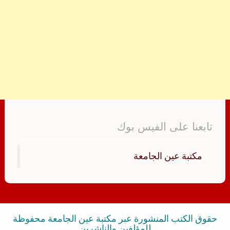
تابعنا على الفيس بوك
‏مكتبة عين الجامعة‏
حقوق الكتب المنشورة عبر مكتبة عين الجامعة محفوظة
للمؤلفين والناشرين