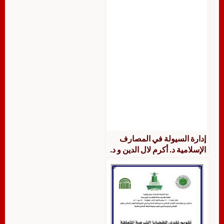
إدارة السيولة في المصارف
الإسلامية د. أكرم لال الدين و د.
سعيد بوهراوة