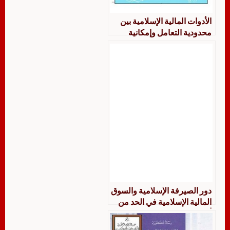
الأدوات المالية الإسلامية بين
محدودية التعامل وإمكانية
التطور في السوق المالية
الإٍسلامية – عبدالقادر خداوي
مصطفى و بزيرية امحمد
دور الصيرفة الإسلامية والسوق
المالية الإسلامية في الحد من
أثـر تدويل الخطر المالي على
الأنظمة المالية العربية لحول