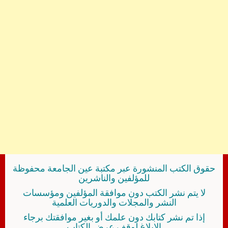
حقوق الكتب المنشورة عبر مكتبة عين الجامعة محفوظة
للمؤلفين والناشرين
لا يتم نشر الكتب دون موافقة المؤلفين ومؤسسات
النشر والمجلات والدوريات العلمية
إذا تم نشر كتابك دون علمك أو بغير موافقتك برجاء
الإبلاغ لوقف عرض الكتاب