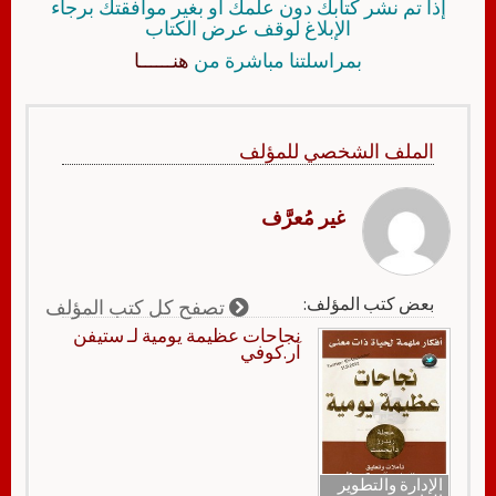
إذا تم نشر كتابك دون علمك أو بغير موافقتك برجاء
الإبلاغ لوقف عرض الكتاب
بمراسلتنا مباشرة من
هنــــــا
الملف الشخصي للمؤلف
غير مُعرَّف
بعض كتب المؤلف:
تصفح كل كتب المؤلف
نجاحات عظيمة يومية لـ ستيفن
آر.كوفي
الإدارة والتطوير