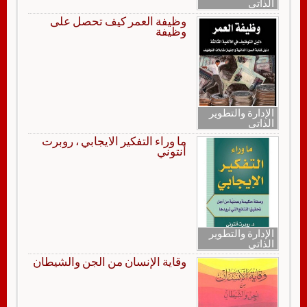
الذاتي
وظيفة العمر كيف تحصل على
وظيفة
الإدارة والتطوير
الذاتي
ما وراء التفكير الايجابي ، روبرت
أنتوني
الإدارة والتطوير
الذاتي
وقاية الإنسان من الجن والشيطان