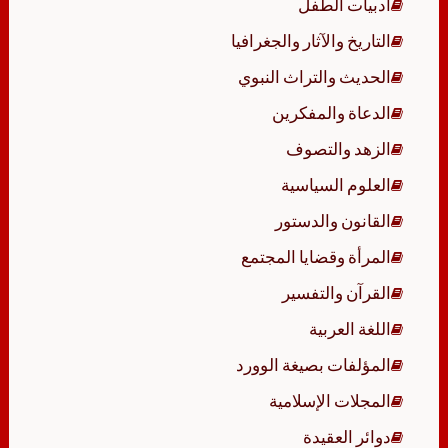
أدبيات الطفل
التاريخ والآثار والجغرافيا
الحديث والتراث النبوي
الدعاة والمفكرين
الزهد والتصوف
العلوم السياسية
القانون والدستور
المرأة وقضايا المجتمع
القرآن والتفسير
اللغة العربية
المؤلفات بصيغة الوورد
المجلات الإسلامية
دوائر العقيدة