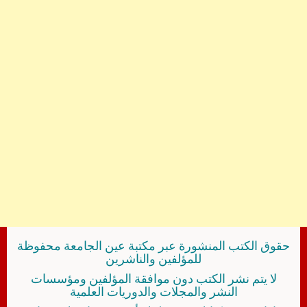
حقوق الكتب المنشورة عبر مكتبة عين الجامعة محفوظة
للمؤلفين والناشرين
لا يتم نشر الكتب دون موافقة المؤلفين ومؤسسات
النشر والمجلات والدوريات العلمية