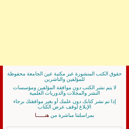
حقوق الكتب المنشورة عبر مكتبة عين الجامعة محفوظة
للمؤلفين والناشرين
لا يتم نشر الكتب دون موافقة المؤلفين ومؤسسات
النشر والمجلات والدوريات العلمية
إذا تم نشر كتابك دون علمك أو بغير موافقتك برجاء
الإبلاغ لوقف عرض الكتاب
بمراسلتنا مباشرة من
هنــــــا