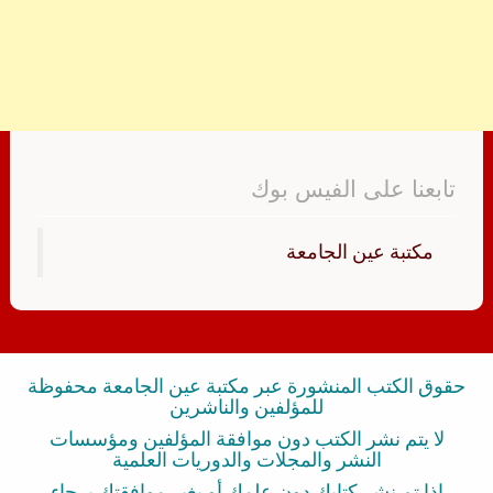
تابعنا على الفيس بوك
‏مكتبة عين الجامعة‏
حقوق الكتب المنشورة عبر مكتبة عين الجامعة محفوظة
للمؤلفين والناشرين
لا يتم نشر الكتب دون موافقة المؤلفين ومؤسسات
النشر والمجلات والدوريات العلمية
إذا تم نشر كتابك دون علمك أو بغير موافقتك برجاء