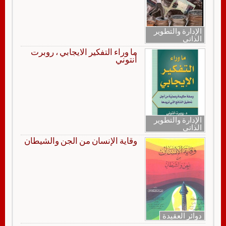
الإدارة والتطوير
الذاتي
ما وراء التفكير الايجابي ، روبرت
أنتوني
الإدارة والتطوير
الذاتي
وقاية الإنسان من الجن والشيطان
دوائر العقيدة