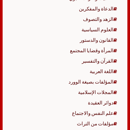
الدعاة والمفكرين
الزهد والتصوف
العلوم السياسية
القانون والدستور
المرأة وقضايا المجتمع
القرآن والتفسير
اللغة العربية
المؤلفات بصيغة الوورد
المجلات الإسلامية
دوائر العقيدة
علم النفس والاجتماع
مؤلفات من التراث