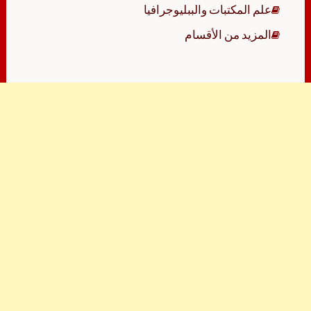
علم المكتبات والببليوجرافيا
المزيد من الأقسام