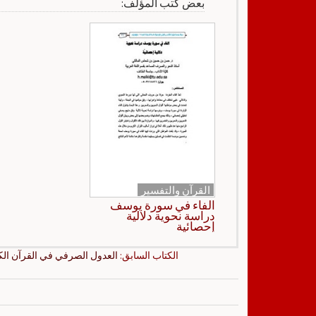
بعض كتب المؤلف:
القرآن والتفسير
الفاء في سورة يوسف
دراسة نحوية دلالية
إحصائية
الكتاب السابق:
العدول الصرفي في القرآن الك