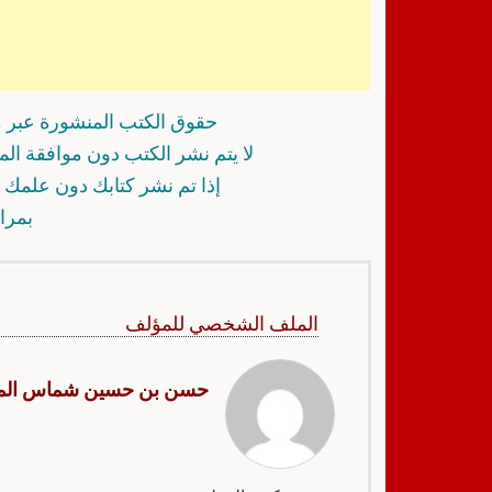
حقوق الكتب المنشورة عبر م
لا يتم نشر الكتب دون موافقة ال
إذا تم نشر كتابك دون علمك أ
بمرا
الملف الشخصي للمؤلف
حسن بن حسين شماس الم