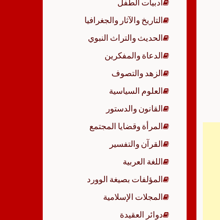
أدبيات الطفل
p
التاريخ والآثار والجغرافيا
الحديث والتراث النبوي
الدعاة والمفكرين
الزهد والتصوف
العلوم السياسية
القانون والدستور
المرأة وقضايا المجتمع
القرآن والتفسير
اللغة العربية
المؤلفات بصيغة الوورد
المجلات الإسلامية
دوائر العقيدة