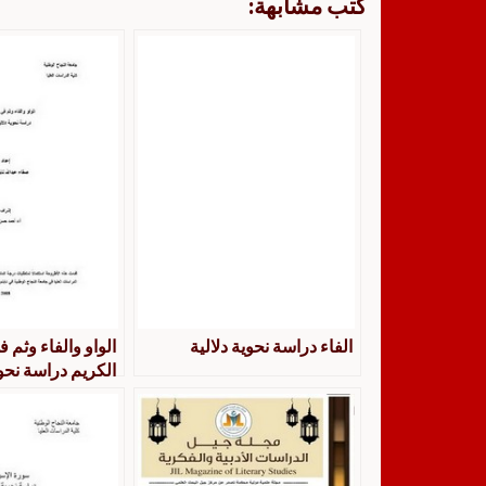
كتب مشابهة:
الفاء دراسة نحوية دلالية
الواو والفاء وثم 
الكريم دراسة نحوي
إحصائية