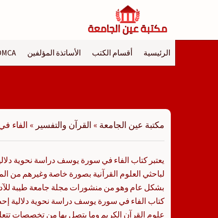
لتجاوز
لى
لمحتوى
الرئيسية
أقسام الكتب
الأساتذة المؤلفين
DMCA
مكتبة عين الجامعة
»
القرآن والتفسير
»
الفاء في
يعتبر كتاب الفاء في سورة يوسف دراسة نحوية دلالي
لباحثي العلوم القرآنية بصورة خاصة وغيرهم من ال
بشكل عام وهو من منشورات مجلة جامعة طيبة للآداب
كتاب الفاء في سورة يوسف دراسة نحوية دلالية إح
علوم القرآن الكريم وما يتصل بها من تخصصات تتعل