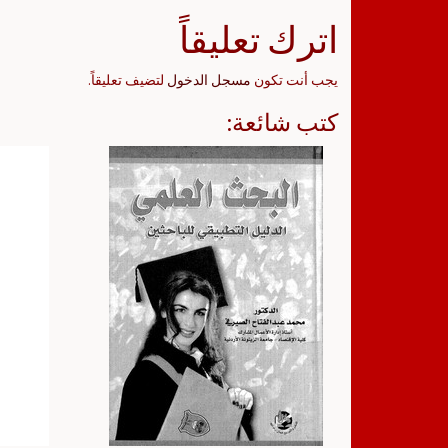
اترك تعليقاً
يجب أنت تكون
مسجل الدخول
لتضيف تعليقاً.
كتب شائعة: