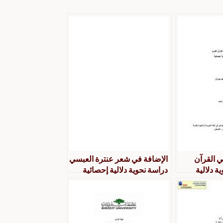
في القرآن
الإضافة في شعر عنترة العبسي
ة دلالية
دراسة نحوية دلالية إحصائية