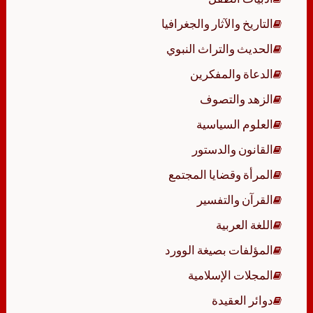
التاريخ والآثار والجغرافيا
الحديث والتراث النبوي
الدعاة والمفكرين
الزهد والتصوف
العلوم السياسية
القانون والدستور
المرأة وقضايا المجتمع
القرآن والتفسير
اللغة العربية
المؤلفات بصيغة الوورد
المجلات الإسلامية
دوائر العقيدة