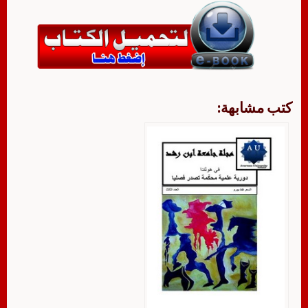
كتب مشابهة: