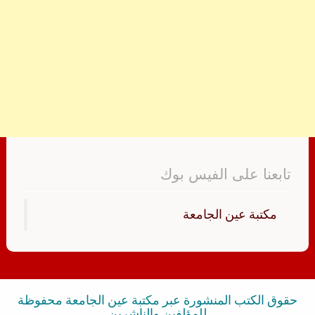
تابعنا على الفيس بوك
‏مكتبة عين الجامعة‏
حقوق الكتب المنشورة عبر مكتبة عين الجامعة محفوظة
للمؤلفين والناشرين