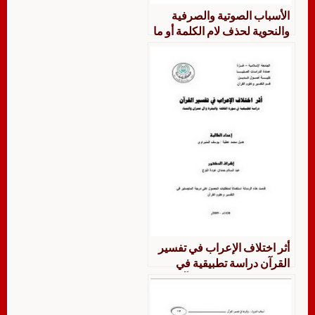
الأسباب الصوتية والصرفية
والنحوية لحذف لام الكلمة أو ما
بعدها دراسة تطبيقية على سورة
آل عمران
أثر اختلاف الإعراب في تفسير
القرآن دراسة تطبيقية في
سورة الفاتحة والبقرة وآل
عمران والنساء