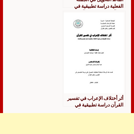
الفعلية دراسة تطبيقية في
القرآن الكريم سورة آل عمران
أنموذجا
أثر أختلاف الإعراب في تفسير
القرآن دراسة تطبيقية في
سورة الفاتحة والبقرة وآل
عمران والنساء