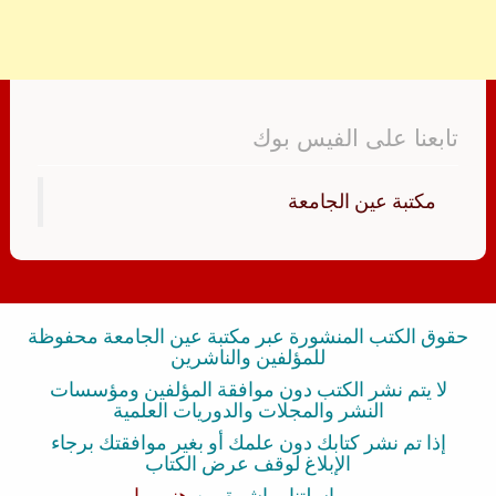
تابعنا على الفيس بوك
‏مكتبة عين الجامعة‏
حقوق الكتب المنشورة عبر مكتبة عين الجامعة محفوظة
للمؤلفين والناشرين
لا يتم نشر الكتب دون موافقة المؤلفين ومؤسسات
النشر والمجلات والدوريات العلمية
إذا تم نشر كتابك دون علمك أو بغير موافقتك برجاء
الإبلاغ لوقف عرض الكتاب
بمراسلتنا مباشرة من
هنــــــا