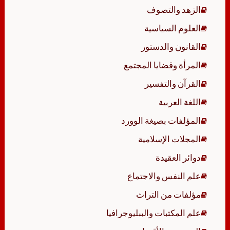
الزهد والتصوف
العلوم السياسية
القانون والدستور
المرأة وقضايا المجتمع
القرآن والتفسير
اللغة العربية
المؤلفات بصيغة الوورد
المجلات الإسلامية
دوائر العقيدة
علم النفس والاجتماع
مؤلفات من التراث
علم المكتبات والببليوجرافيا