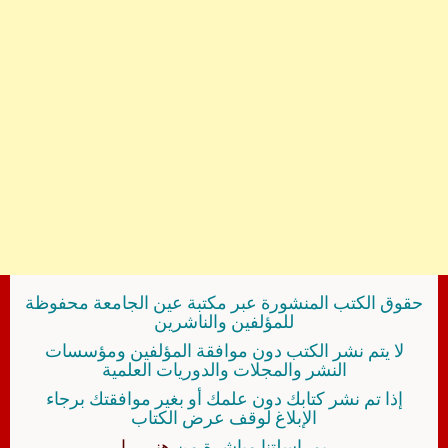
حقوق الكتب المنشورة عبر مكتبة عين الجامعة محفوظة
للمؤلفين والناشرين
لا يتم نشر الكتب دون موافقة المؤلفين ومؤسسات
النشر والمجلات والدوريات العلمية
إذا تم نشر كتابك دون علمك أو بغير موافقتك برجاء
الإبلاغ لوقف عرض الكتاب
بمراسلتنا مباشرة من
هنــــــا